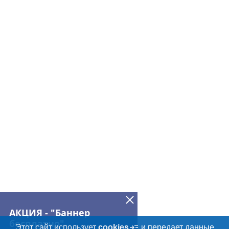
АКЦИЯ - "Баннер
бесплатно"
Этот сайт использует
cookies
и передает данные