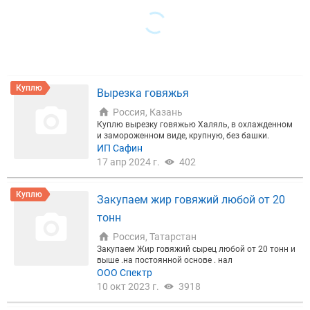
Куплю
Вырезка говяжья
Россия, Казань
Куплю вырезку говяжью Халяль, в охлажденном
и замороженном виде, крупную, без башки.
ИП Сафин
17 апр 2024 г.
402
Куплю
Закупаем жир говяжий любой от 20
тонн
Россия, Татарстан
Закупаем Жир говяжий сырец любой от 20 тонн и
выше .на постоянной основе . нал
ООО Спектр
10 окт 2023 г.
3918