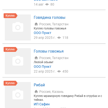
14 авг
80
Куплю
Говядина головы
Россия, Татарстан
Куплю головы говожья
ООО Пункт
29 апр 2025 г.
118
Куплю
Головы говожья
Россия, Татарстан
Любой обьем!
ООО Пункт
22 апр 2025 г.
450
Куплю
Рибай
Россия, Казань
Куплю мраморную говядину Рибай в отрубах и с
тейках.
ИП Сафин