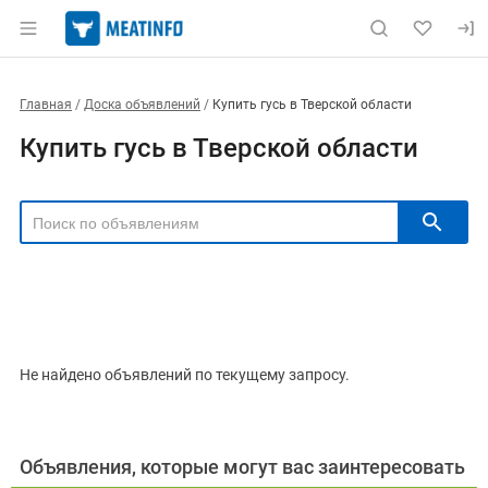
Главная
Доска объявлений
Купить гусь в Тверской области
Купить гусь в Тверской области
РЕГИОН
Выбрать регион
ТИП СДЕЛКИ
Все
Продам
Куплю
Не найдено объявлений по текущему запросу.
РУБРИКА
Объявления, которые могут вас заинтересовать
Цена, ₽