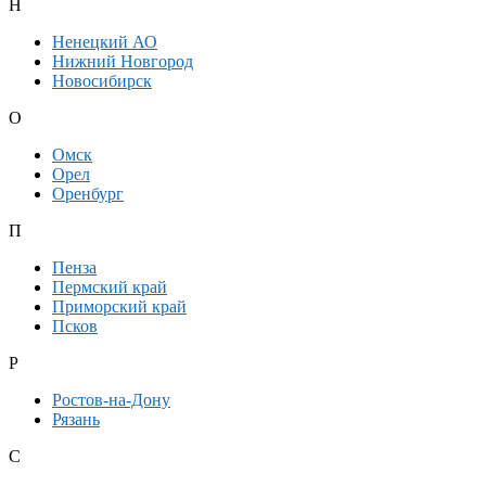
Н
Ненецкий АО
Нижний Новгород
Новосибирск
О
Омск
Орел
Оренбург
П
Пенза
Пермский край
Приморский край
Псков
Р
Ростов-на-Дону
Рязань
С