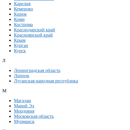
Карелия
Кемерово
Киров
Коми
Кострома
Краснодарский край
Красноярский край
Крым
Курган
Курск
Л
Ленинградская область
Липецк
Луганская народная республика
М
Магадан
Марий Эл
Мордовия
Московская область
Мурманск