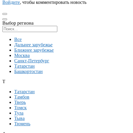
Войдите
, чтобы комментировать новость
Выбор региона
Поиск региона
Все
Дальнее зарубежье
Ближнее зарубежье
Москва
Санкт-Петербург
Татарстан
Башкортостан
Т
Татарстан
Тамбов
Тверь
Томск
Тула
Тыва
Тюмень