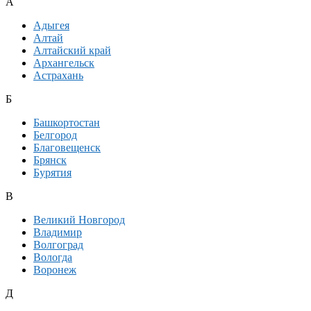
А
Адыгея
Алтай
Алтайский край
Архангельск
Астрахань
Б
Башкортостан
Белгород
Благовещенск
Брянск
Бурятия
В
Великий Новгород
Владимир
Волгоград
Вологда
Воронеж
Д