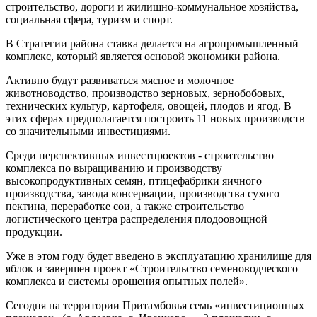
строительство, дороги и жилищно-коммунальное хозяйства,
социальная сфера, туризм и спорт.
В Стратегии района ставка делается на агропромышленный
комплекс, который является основой экономики района.
Активно будут развиваться мясное и молочное
животноводство, производство зерновых, зернобобовых,
технических культур, картофеля, овощей, плодов и ягод. В
этих сферах предполагается построить 11 новых производств
со значительными инвестициями.
Среди перспективных инвестпроектов - строительство
комплекса по выращиванию и производству
высокопродуктивных семян, птицефабрики яичного
производства, завода консервации, производства сухого
пектина, переработке сои, а также строительство
логистического центра распределения плодоовощной
продукции.
Уже в этом году будет введено в эксплуатацию хранилище для
яблок и завершен проект «Строительство семеноводческого
комплекса и системы орошения опытных полей».
Сегодня на территории Притамбовья семь «инвестиционных