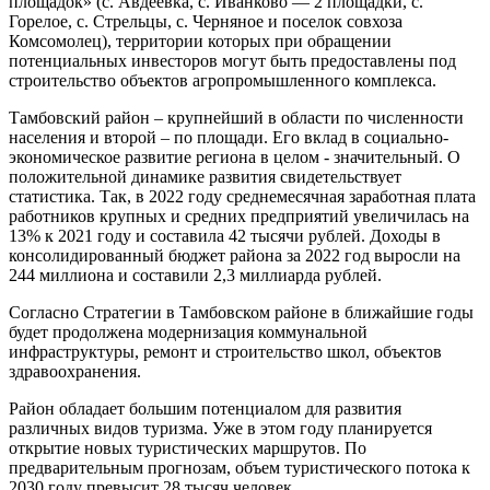
площадок» (с. Авдеевка, с. Иванково — 2 площадки, с.
Горелое, с. Стрельцы, с. Черняное и поселок совхоза
Комсомолец), территории которых при обращении
потенциальных инвесторов могут быть предоставлены под
строительство объектов агропромышленного комплекса.
Тамбовский район – крупнейший в области по численности
населения и второй – по площади. Его вклад в социально-
экономическое развитие региона в целом - значительный. О
положительной динамике развития свидетельствует
статистика. Так, в 2022 году среднемесячная заработная плата
работников крупных и средних предприятий увеличилась на
13% к 2021 году и составила 42 тысячи рублей. Доходы в
консолидированный бюджет района за 2022 год выросли на
244 миллиона и составили 2,3 миллиарда рублей.
Согласно Стратегии в Тамбовском районе в ближайшие годы
будет продолжена модернизация коммунальной
инфраструктуры, ремонт и строительство школ, объектов
здравоохранения.
Район обладает большим потенциалом для развития
различных видов туризма. Уже в этом году планируется
открытие новых туристических маршрутов. По
предварительным прогнозам, объем туристического потока к
2030 году превысит 28 тысяч человек.