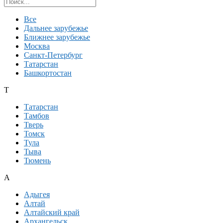
Поиск региона
Все
Дальнее зарубежье
Ближнее зарубежье
Москва
Санкт-Петербург
Татарстан
Башкортостан
Т
Татарстан
Тамбов
Тверь
Томск
Тула
Тыва
Тюмень
А
Адыгея
Алтай
Алтайский край
Архангельск