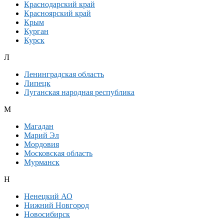
Краснодарский край
Красноярский край
Крым
Курган
Курск
Л
Ленинградская область
Липецк
Луганская народная республика
М
Магадан
Марий Эл
Мордовия
Московская область
Мурманск
Н
Ненецкий АО
Нижний Новгород
Новосибирск