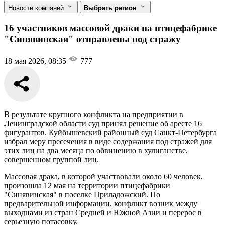
Новости компаний
Выбрать регион
16 участников массовой драки на птицефабрике
"Синявинская" отправлены под стражу
18 мая 2026, 08:35
777
В результате крупного конфликта на предприятии в
Ленинградской области суд принял решение об аресте 16
фигурантов. Куйбышевский районный суд Санкт-Петербурга
избрал меру пресечения в виде содержания под стражей для
этих лиц на два месяца по обвинению в хулиганстве,
совершенном группой лиц.
Массовая драка, в которой участвовали около 60 человек,
произошла 12 мая на территории птицефабрики
"Синявинская" в поселке Приладожский. По
предварительной информации, конфликт возник между
выходцами из стран Средней и Южной Азии и перерос в
серьезную потасовку.