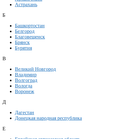
Астрахань
Б
Башкортостан
Белгород
Благовещенск
Брянск
Бурятия
В
Великий Новгород
Владимир
Волгоград
Вологда
Воронеж
Д
Дагестан
Донецкая народная республика
Е