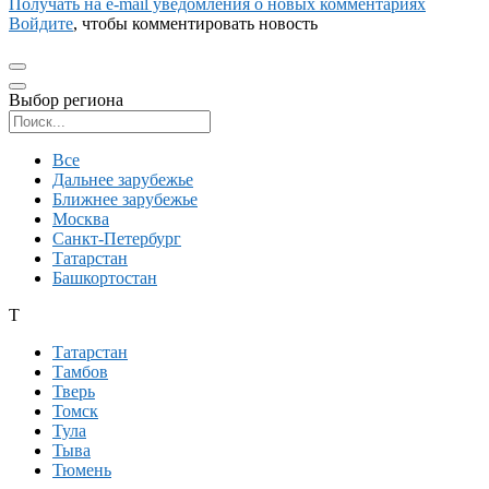
Получать на e‑mail уведомления о новых комментариях
Войдите
, чтобы комментировать новость
Выбор региона
Поиск региона
Все
Дальнее зарубежье
Ближнее зарубежье
Москва
Санкт-Петербург
Татарстан
Башкортостан
Т
Татарстан
Тамбов
Тверь
Томск
Тула
Тыва
Тюмень