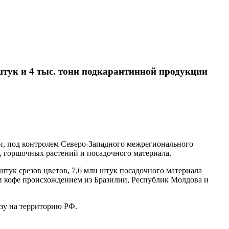
штук и 4 тыс. тонн подкарантинной продукции
ти, под контролем Северо-Западного межрегионального
в, горшочных растений и посадочного материала.
тук срезов цветов, 7,6 млн штук посадочного материала
 и кофе происхождением из Бразилии, Республик Молдова и
зу на территорию РФ.