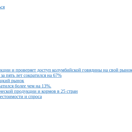
ся
кции и проверяет доступ колумбийской говядины на свой рыно
за пять лет сократился на 67%
ецкий рынок
атился более чем на 13%.
ческой продукции и кормов в 25 стран
бестоимости и спроса