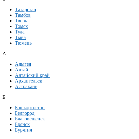
Татарстан
Тамбов
Тверь
Томск
Тула
Тыва
Тюмень
А
Адыгея
Алтай
Алтайский край
Архангельск
Астрахань
Б
Башкортостан
Белгород
Благовещенск
Брянск
Бурятия