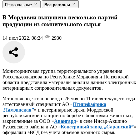
Региональные
Все регионы
В Мордовии выпушено несколько партий
продукции из сомнительного сырья
14 июл 2022, 08:24
2930
Мониторинговая группа территориального управления
Россельхознадзора по Республике Мордовия и Пензенской
области представила материалы анализа данных электронных
ветеринарных сопроводительных документов.
Установлено, что в период с 26 мая по 11 июля текущего года
аттестованный специалист АО «
Птицефабрика
„Чамзинская”
» и ветеринарные врачи Мордовской
республиканской станции по борьбе с болезнями животных,
закрепленные за ООО «
Авангард
» в селе Инсар-Акшино
Рузаевского района и АО «
Консервный завод „Саранский”
»
оформляли эВСД без учета объемов входного сырья.