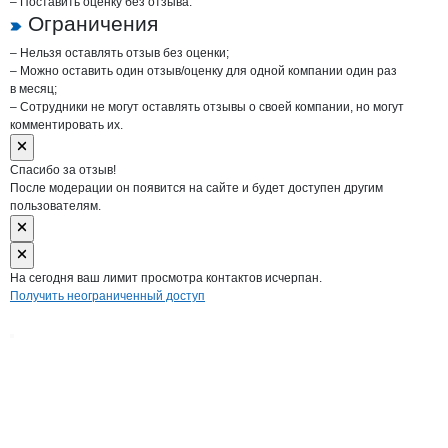
– Поставить оценку без отзыва.
Ограничения
– Нельзя оставлять отзыв без оценки;
– Можно оставить один отзыв/оценку для одной компании один раз
в месяц;
– Сотрудники не могут оставлять отзывы о своей компании, но могут
комментировать их.
Спасибо за отзыв!
После модерации он появится на сайте и будет доступен другим
пользователям.
На сегодня ваш лимит просмотра контактов исчерпан.
Получить неограниченный доступ