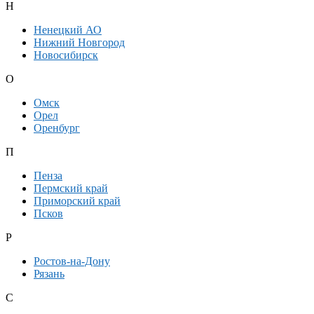
Н
Ненецкий АО
Нижний Новгород
Новосибирск
О
Омск
Орел
Оренбург
П
Пенза
Пермский край
Приморский край
Псков
Р
Ростов-на-Дону
Рязань
С