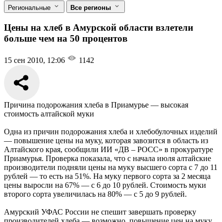
Региональные
Все регионы
Цены на хлеб в Амурской области взлетели
больше чем на 50 процентов
15 сен 2010, 12:06
1142
Причина подорожания хлеба в Приамурье — высокая
стоимость алтайской муки
Одна из причин подорожания хлеба и хлебобулочных изделий
— повышение цены на муку, которая завозится в область из
Алтайского края, сообщили ИИ «ДВ – РОСС» в прокуратуре
Приамурья. Проверка показала, что с начала июля алтайские
производители подняли цены на муку высшего сорта с 7 до 11
рублей — то есть на 51%. На муку первого сорта за 2 месяца
цены выросли на 67% — с 6 до 10 рублей. Стоимость муки
второго сорта увеличилась на 80% — с 5 до 9 рублей.
Амурский УФАС России не спешит завершать проверку
производителей хлеба — возможно, повышение цен на муку