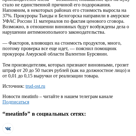
стало не единственной причиной его подорожания.
Напомним, в некоторых районах его стоимость выросла на
37%. Прокуроры Тынды и Белогорска направили в амурское
УФАС России 11 материалов по фактам ценового сговора.
Возможно, в отношении виновных будут возбуждены дела о
нарушении антимонопольного законодательства.
— Факторов, влияющих на стоимость продуктов, много,
поэтому проверка все еще идет, — пояснил помощник
прокурора Амурской области Валентин Бурсянин.
Тем производителям, которых признают виновными, грозит
штраф от 20 до 50 тысяч рублей (как на должностное лицо) и
от 0,01 до 0,15 выручки от реализации товара.
Источник:
trud-ost.ru
Новости
meatinfo
– читайте в нашем телеграм канале
Подписаться
“
meatinfo
” в социальных сетях: