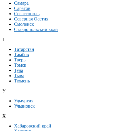
Самара
Саратов
Севастополь
Северная Осетия
Смоленск
Ставропольский край
Т
Татарстан
Тамбов
Тверь
Томск
Тула
Тыва
Тюмень
У
Удмуртия
Ульяновск
Х
Хабаровский край