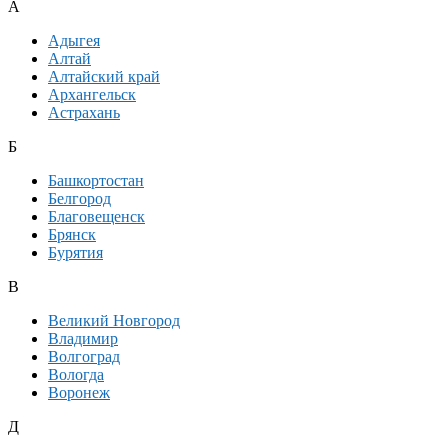
А
Адыгея
Алтай
Алтайский край
Архангельск
Астрахань
Б
Башкортостан
Белгород
Благовещенск
Брянск
Бурятия
В
Великий Новгород
Владимир
Волгоград
Вологда
Воронеж
Д