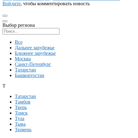
Войдите
, чтобы комментировать новость
Выбор региона
Поиск региона
Все
Дальнее зарубежье
Ближнее зарубежье
Москва
Санкт-Петербург
Татарстан
Башкортостан
Т
Татарстан
Тамбов
Тверь
Томск
Тула
Тыва
Тюмень