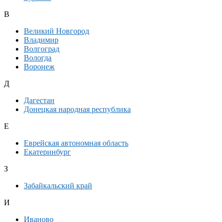
В
Великий Новгород
Владимир
Волгоград
Вологда
Воронеж
Д
Дагестан
Донецкая народная республика
Е
Еврейская автономная область
Екатеринбург
З
Забайкальский край
И
Иваново