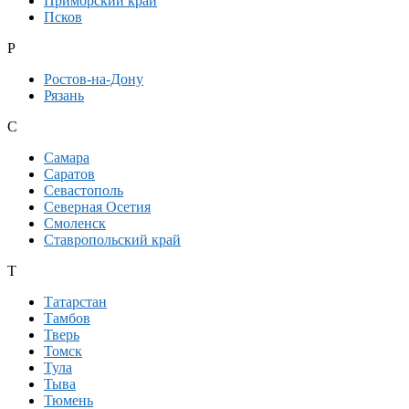
Приморский край
Псков
Р
Ростов-на-Дону
Рязань
С
Самара
Саратов
Севастополь
Северная Осетия
Смоленск
Ставропольский край
Т
Татарстан
Тамбов
Тверь
Томск
Тула
Тыва
Тюмень