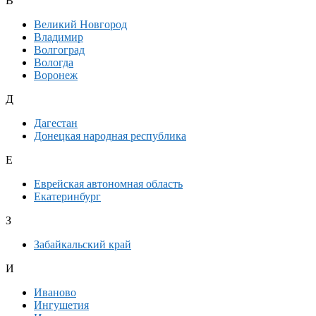
В
Великий Новгород
Владимир
Волгоград
Вологда
Воронеж
Д
Дагестан
Донецкая народная республика
Е
Еврейская автономная область
Екатеринбург
З
Забайкальский край
И
Иваново
Ингушетия