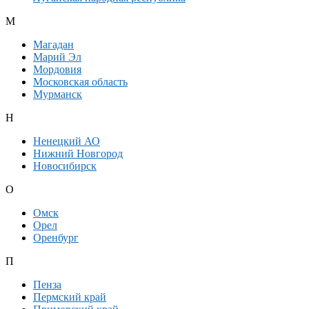
М
Магадан
Марий Эл
Мордовия
Московская область
Мурманск
Н
Ненецкий АО
Нижний Новгород
Новосибирск
О
Омск
Орел
Оренбург
П
Пенза
Пермский край