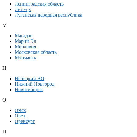
Ленинградская область
Липецк
Луганская народная республика
М
Магадан
Марий Эл
Мордовия
Московская область
Мурманск
Н
Ненецкий АО
Нижний Новгород
Новосибирск
О
Омск
Орел
Оренбург
П