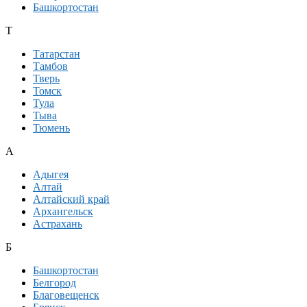
Башкортостан
Т
Татарстан
Тамбов
Тверь
Томск
Тула
Тыва
Тюмень
А
Адыгея
Алтай
Алтайский край
Архангельск
Астрахань
Б
Башкортостан
Белгород
Благовещенск