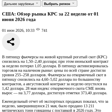
Дальнее зарубежье
Выбрать регион
США: Обзор рынка КРС за 22 неделю от 01
июня 2026 года
01 июн 2026, 10:33
741
В пятницу фьючерсы на живой крупный рогатый скот (КРС)
снизились на 1,50–2,40 доллара; при этом июньский контракт
за неделю потерял 1,05 доллара. В пятницу активизировалась
торговля на наличном рынке: цены по всей стране достигли
уровня 255–258 долларов. Фьючерсы на откормочный скот в
пятницу снизились на 4,60–5,02 доллара по большинству
контрактов, а августовский контракт за неделю опустился на
1,42 доллара. 28 мая индекс откормочного скота CME вновь
вырос — на 3,77 доллара, достигнув отметки 373,40 доллара.
Еженедельный отчет об экспортных продажах показал, что за
неделю, завершившуюся 21 мая, было продано 13 211
метрических тонн говядины с поставкой в ​​2026 году. Это