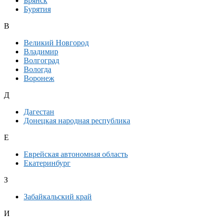
Брянск
Бурятия
В
Великий Новгород
Владимир
Волгоград
Вологда
Воронеж
Д
Дагестан
Донецкая народная республика
Е
Еврейская автономная область
Екатеринбург
З
Забайкальский край
И