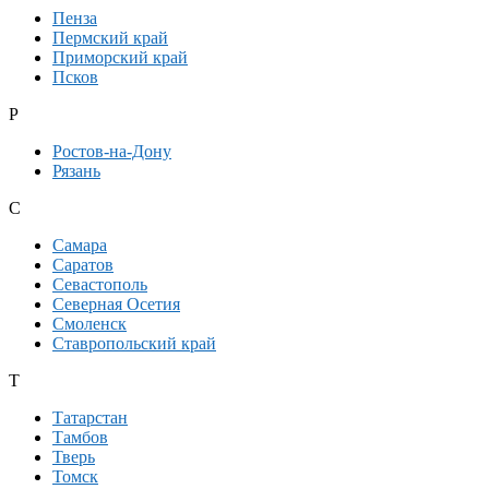
Пенза
Пермский край
Приморский край
Псков
Р
Ростов-на-Дону
Рязань
С
Самара
Саратов
Севастополь
Северная Осетия
Смоленск
Ставропольский край
Т
Татарстан
Тамбов
Тверь
Томск