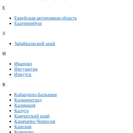
Е
Еврейская автономная область
Екатеринбург
З
Забайкальский край
И
Иваново
Ингушетия
Иркутск
К
Кабардино-Балкария
Калининград
Калмыкия
Калуга
Камчатский край
Карачаево-Черкесия
Карелия
Кемерово