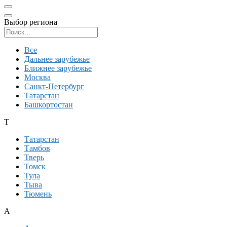
Выбор региона
Поиск региона
Все
Дальнее зарубежье
Ближнее зарубежье
Москва
Санкт-Петербург
Татарстан
Башкортостан
Т
Татарстан
Тамбов
Тверь
Томск
Тула
Тыва
Тюмень
А