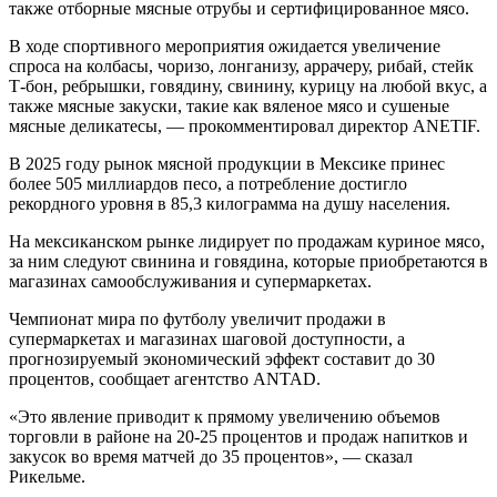
также отборные мясные отрубы и сертифицированное мясо.
В ходе спортивного мероприятия ожидается увеличение
спроса на колбасы, чоризо, лонганизу, аррачеру, рибай, стейк
Т-бон, ребрышки, говядину, свинину, курицу на любой вкус, а
также мясные закуски, такие как вяленое мясо и сушеные
мясные деликатесы, — прокомментировал директор ANETIF.
В 2025 году рынок мясной продукции в Мексике принес
более 505 миллиардов песо, а потребление достигло
рекордного уровня в 85,3 килограмма на душу населения.
На мексиканском рынке лидирует по продажам куриное мясо,
за ним следуют свинина и говядина, которые приобретаются в
магазинах самообслуживания и супермаркетах.
Чемпионат мира по футболу увеличит продажи в
супермаркетах и ​​магазинах шаговой доступности, а
прогнозируемый экономический эффект составит до 30
процентов, сообщает агентство ANTAD.
«Это явление приводит к прямому увеличению объемов
торговли в районе на 20-25 процентов и продаж напитков и
закусок во время матчей до 35 процентов», — сказал
Рикельме.