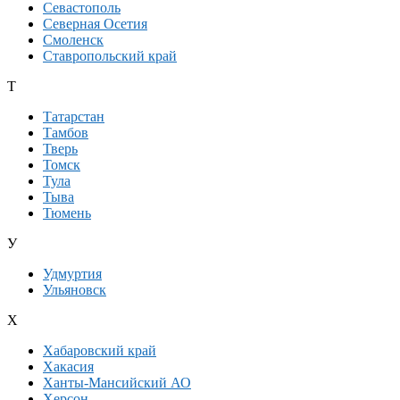
Севастополь
Северная Осетия
Смоленск
Ставропольский край
Т
Татарстан
Тамбов
Тверь
Томск
Тула
Тыва
Тюмень
У
Удмуртия
Ульяновск
Х
Хабаровский край
Хакасия
Ханты-Мансийский АО
Херсон