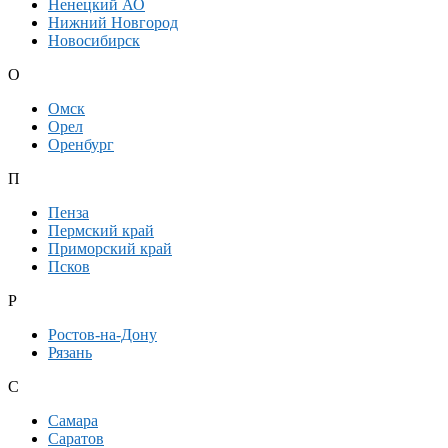
Ненецкий АО
Нижний Новгород
Новосибирск
О
Омск
Орел
Оренбург
П
Пенза
Пермский край
Приморский край
Псков
Р
Ростов-на-Дону
Рязань
С
Самара
Саратов