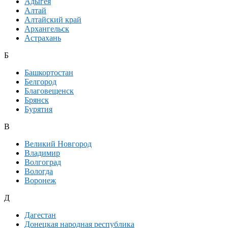
Адыгея
Алтай
Алтайский край
Архангельск
Астрахань
Б
Башкортостан
Белгород
Благовещенск
Брянск
Бурятия
В
Великий Новгород
Владимир
Волгоград
Вологда
Воронеж
Д
Дагестан
Донецкая народная республика