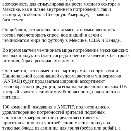
возможность для стимулирования роста мясного сектора в
Мексике, как в плане внутреннего потребления, так и
экспорта, особенно в Северную Америку», — заявил
бизнесмен.
Он добавил, что мексиканская мясная промышленность
готова удовлетворить спрос, возникший в связи с
чемпионатом мира по футболу в Мексике, США и Канаде.
Во время матчей чемпионата мира потребление мексиканских
мясных продуктов будет сосредоточено в заведениях быстрого
питания, барах, ресторанах и домах.
Он отметил, что совместно с партнерами-экспортерами и
Национальной ассоциацией супермаркетов и универмагов
(ANTAD) будет продаваться широкий ассортимент
разнообразной продукции, всегда маркированной знаком TIF,
который является синонимом безопасности, надежности и
гигиены.
130 компаний, входящих в ANETIF, подготовились к
удовлетворению потребностей зрителей подобных
спортивных мероприятий, предлагая готовые к
приготовлению или употреблению мясные продукты,
тушеные блюда из свинины для гриля (ребра или рибай), а