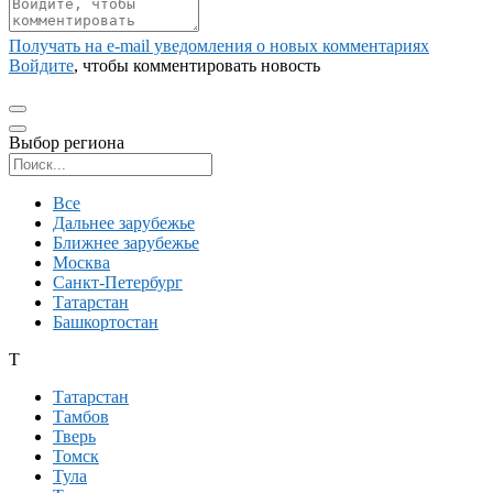
Получать на e‑mail уведомления о новых комментариях
Войдите
, чтобы комментировать новость
Выбор региона
Поиск региона
Все
Дальнее зарубежье
Ближнее зарубежье
Москва
Санкт-Петербург
Татарстан
Башкортостан
Т
Татарстан
Тамбов
Тверь
Томск
Тула