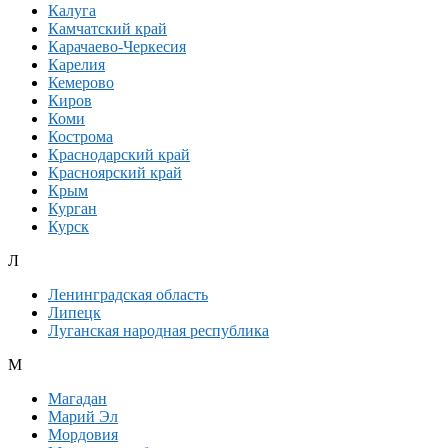
Калуга
Камчатский край
Карачаево-Черкесия
Карелия
Кемерово
Киров
Коми
Кострома
Краснодарский край
Красноярский край
Крым
Курган
Курск
Л
Ленинградская область
Липецк
Луганская народная республика
М
Магадан
Марий Эл
Мордовия