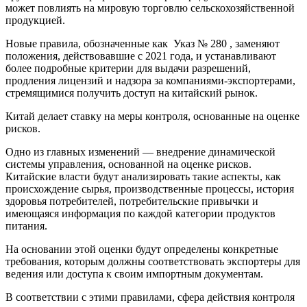
может повлиять на мировую торговлю сельскохозяйственной
продукцией.
Новые правила, обозначенные как Указ № 280 , заменяют
положения, действовавшие с 2021 года, и устанавливают
более подробные критерии для выдачи разрешений,
продления лицензий и надзора за компаниями-экспортерами,
стремящимися получить доступ на китайский рынок.
Китай делает ставку на меры контроля, основанные на оценке
рисков.
Одно из главных изменений — внедрение динамической
системы управления, основанной на оценке рисков.
Китайские власти будут анализировать такие аспекты, как
происхождение сырья, производственные процессы, история
здоровья потребителей, потребительские привычки и
имеющаяся информация по каждой категории продуктов
питания.
На основании этой оценки будут определены конкретные
требования, которым должны соответствовать экспортеры для
ведения или доступа к своим импортным документам.
В соответствии с этими правилами, сфера действия контроля