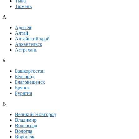
Тыва
Тюмень
А
Адыгея
Алтай
Алтайский край
Архангельск
Астрахань
Б
Башкортостан
Белгород
Благовещенск
Брянск
Бурятия
В
Великий Новгород
Владимир
Волгоград
Вологда
Воронеж