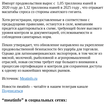
Импорт продовольствия вырос с 1,05 триллиона юаней в
2020 году до 1,32 триллиона юаней в 2025 году , что отражает
масштабы спроса со стороны азиатского гиганта.
Хотя регистрации, предоставленные в соответствии с
предыдущими правилами, останутся в силе, компаниям
придется адаптироваться к схеме, требующей более высокого
уровня контроля за документацией, отслеживаемости и
соблюдения санитарных норм.
Пекин утверждает, что обновление направлено на укрепление
продовольственной безопасности без ущерба для торговли.
Однако для латиноамериканских экспортеров, в том числе из
мясной, молочной, рыболовной и агропромышленной
отраслей, новая система требует еще большего внимания к
процессам сертификации и контроля для сохранения доступа
к одному из важнейших мировых рынков.
Источник:
Meatinfo.ru
Новости
meatinfo
– читайте в нашем телеграм канале
Подписаться
“
meatinfo
” в социальных сетях: