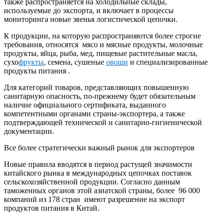
также распространяется на холодильные склады,
используемые до экспорта, и включает в процессы
мониторинга новые звенья логистической цепочки.
К продукции, на которую распространяются более строгие
требования, относятся мясо и мясные продукты, молочные
продукты, яйца, рыба, мед, пищевые растительные масла,
сухо
фрукты
, семена, сушеные
овощи
и специализированные
продукты питания .
Для категорий товаров, представляющих повышенную
санитарную опасность, по-прежнему будет обязательным
наличие официального сертификата, выданного
компетентными органами страны-экспортера, а также
подтверждающей технической и санитарно-гигиенической
документации.
Все более стратегически важный рынок для экспортеров
Новые правила вводятся в период растущей значимости
китайского рынка в международных цепочках поставок
сельскохозяйственной продукции. Согласно данным
таможенных органов этой азиатской страны, более 96 000
компаний из 178 стран имеют разрешение на экспорт
продуктов питания в Китай.