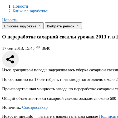
Новости
Разделы
Новости
Ближнее зарубежье
Новости
Ближнее зарубежье
Выбрать регион
О переработке сахарной свеклы урожая 2013 г. в
17 сен 2013, 15:45
3640
Из-за дождливой погоды задерживалась уборка сахарной свеклы
По состоянию на 17 сентября т. г. на заводе заготовлено около 
Производственная мощность завода по переработке сахарной све
Общий объем заготовки сахарной свеклы ожидается около 600 т
Источник:
Союзроссахар
Новости
meatinfo
– читайте в нашем телеграм канале
Подписать