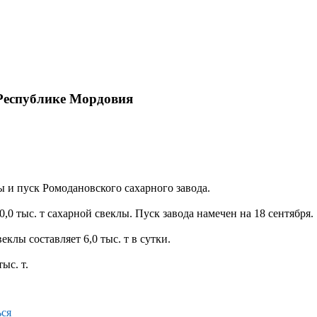
 Республике Мордовия
 и пуск Ромодановского сахарного завода.
20,0 тыс. т сахарной свеклы. Пуск завода намечен на 18 сентября.
клы составляет 6,0 тыс. т в сутки.
ыс. т.
ся