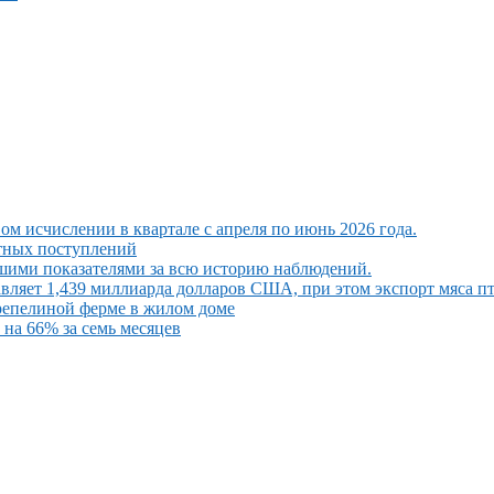
ом исчислении в квартале с апреля по июнь 2026 года.
ютных поступлений
шими показателями за всю историю наблюдений.
вляет 1,439 миллиарда долларов США, при этом экспорт мяса п
репелиной ферме в жилом доме
на 66% за семь месяцев