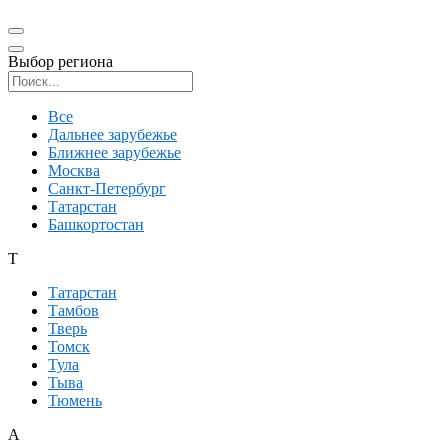
Выбор региона
Поиск региона
Все
Дальнее зарубежье
Ближнее зарубежье
Москва
Санкт-Петербург
Татарстан
Башкортостан
Т
Татарстан
Тамбов
Тверь
Томск
Тула
Тыва
Тюмень
А