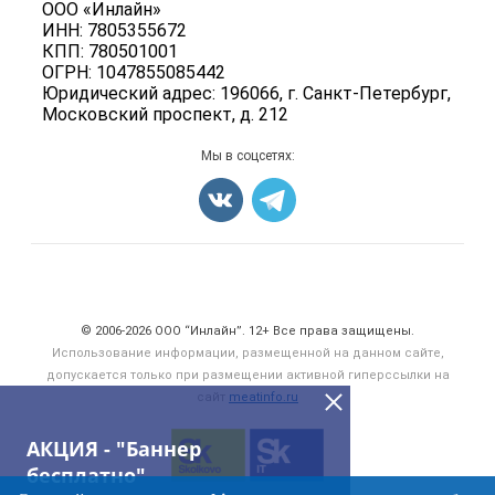
ООО «Инлайн»
Энциклопедия
Мясные полуфабрикаты
ИНН: 7805355672
Для СМИ
Бренды
КПП: 780501001
Мясные консервы
ОГРН: 1047855085442
Мониторинг
Мясные снеки
Юридический адрес: 196066, г. Санкт-Петербург,
Вакансии
Московский проспект, д. 212
Яйца
Блог
Добавить объявление
Мы в соцсетях:
Карта объявлений
Счетчики, авторское право, логотипы
© 2006‑2026 ООО “Инлайн”. 12+ Все права защищены.
Использование информации, размещенной на данном сайте,
допускается только при размещении активной гиперссылки на
сайт
meatinfo.ru
АКЦИЯ - "Баннер
бесплатно"