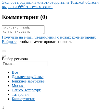
Иллюстрация новости
Экспорт продукции животноводства из Томской области
вырос на 66% за семь месяцев
Комментарии (
0
)
Получать на e‑mail уведомления о новых комментариях
Войдите
, чтобы комментировать новость
Выбор региона
Поиск региона
Все
Дальнее зарубежье
Ближнее зарубежье
Москва
Санкт-Петербург
Татарстан
Башкортостан
Т