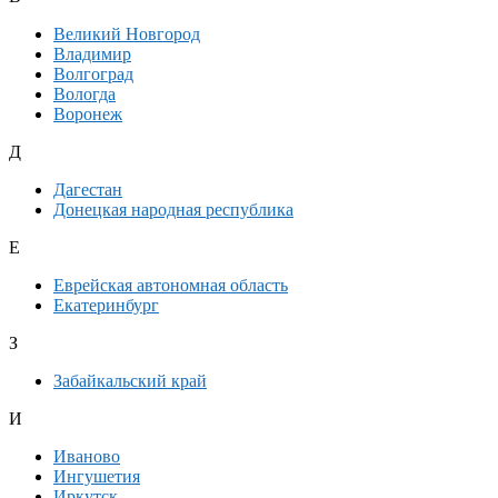
Великий Новгород
Владимир
Волгоград
Вологда
Воронеж
Д
Дагестан
Донецкая народная республика
Е
Еврейская автономная область
Екатеринбург
З
Забайкальский край
И
Иваново
Ингушетия
Иркутск