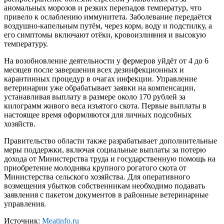
аномальных морозов и резких перепадов температур, что
привело к ослаблению иммунитета. Заболевание передаётся
воздушно-капельным путём, через корм, воду и подстилку, а
его симптомы включают отёки, кровоизлияния и высокую
температуру.
На возобновление деятельности у фермеров уйдёт от 4 до 6
месяцев после завершения всех дезинфекционных и
карантинных процедур в очагах инфекции. Управление
ветеринарии уже обрабатывает заявки на компенсации,
устанавливая выплату в размере около 170 рублей за
килограмм живого веса изъятого скота. Первые выплаты в
настоящее время оформляются для личных подсобных
хозяйств.
Правительство области также разрабатывает дополнительные
меры поддержки, включая социальные выплаты за потерю
дохода от Министерства труда и государственную помощь на
приобретение молодняка крупного рогатого скота от
Министерства сельского хозяйства. Для оперативного
возмещения убытков собственникам необходимо подавать
заявления с пакетом документов в районные ветеринарные
управления.
Источник:
Meatinfo.ru