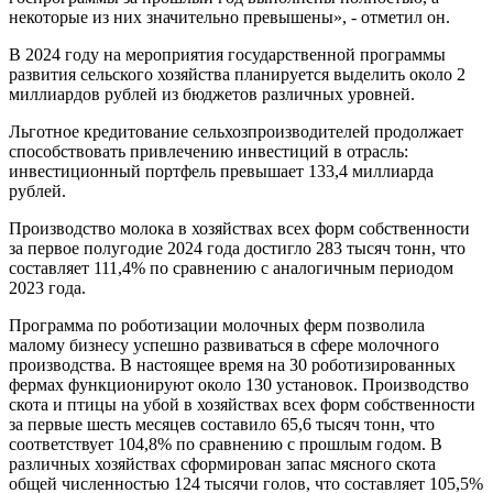
некоторые из них значительно превышены», - отметил он.
В 2024 году на мероприятия государственной программы
развития сельского хозяйства планируется выделить около 2
миллиардов рублей из бюджетов различных уровней.
Льготное кредитование сельхозпроизводителей продолжает
способствовать привлечению инвестиций в отрасль:
инвестиционный портфель превышает 133,4 миллиарда
рублей.
Производство молока в хозяйствах всех форм собственности
за первое полугодие 2024 года достигло 283 тысяч тонн, что
составляет 111,4% по сравнению с аналогичным периодом
2023 года.
Программа по роботизации молочных ферм позволила
малому бизнесу успешно развиваться в сфере молочного
производства. В настоящее время на 30 роботизированных
фермах функционируют около 130 установок. Производство
скота и птицы на убой в хозяйствах всех форм собственности
за первые шесть месяцев составило 65,6 тысяч тонн, что
соответствует 104,8% по сравнению с прошлым годом. В
различных хозяйствах сформирован запас мясного скота
общей численностью 124 тысячи голов, что составляет 105,5%