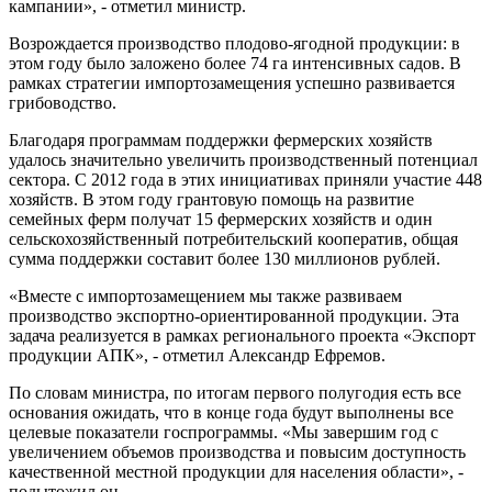
кампании», - отметил министр.
Возрождается производство плодово-ягодной продукции: в
этом году было заложено более 74 га интенсивных садов. В
рамках стратегии импортозамещения успешно развивается
грибоводство.
Благодаря программам поддержки фермерских хозяйств
удалось значительно увеличить производственный потенциал
сектора. С 2012 года в этих инициативах приняли участие 448
хозяйств. В этом году грантовую помощь на развитие
семейных ферм получат 15 фермерских хозяйств и один
сельскохозяйственный потребительский кооператив, общая
сумма поддержки составит более 130 миллионов рублей.
«Вместе с импортозамещением мы также развиваем
производство экспортно-ориентированной продукции. Эта
задача реализуется в рамках регионального проекта «Экспорт
продукции АПК», - отметил Александр Ефремов.
По словам министра, по итогам первого полугодия есть все
основания ожидать, что в конце года будут выполнены все
целевые показатели госпрограммы. «Мы завершим год с
увеличением объемов производства и повысим доступность
качественной местной продукции для населения области», -
подытожил он.