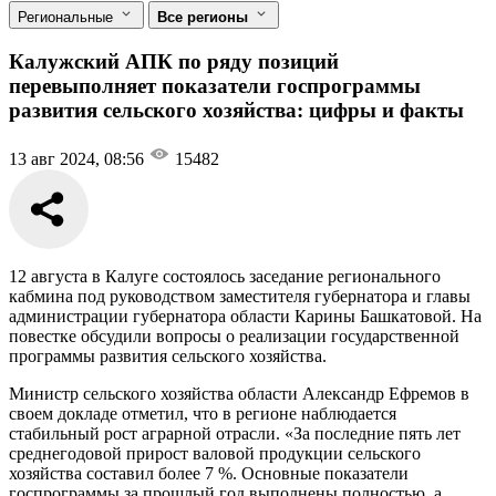
Региональные
Все регионы
Калужский АПК по ряду позиций
перевыполняет показатели госпрограммы
развития сельского хозяйства: цифры и факты
13 авг 2024, 08:56
15482
12 августа в Калуге состоялось заседание регионального
кабмина под руководством заместителя губернатора и главы
администрации губернатора области Карины Башкатовой. На
повестке обсудили вопросы о реализации государственной
программы развития сельского хозяйства.
Министр сельского хозяйства области Александр Ефремов в
своем докладе отметил, что в регионе наблюдается
стабильный рост аграрной отрасли. «За последние пять лет
среднегодовой прирост валовой продукции сельского
хозяйства составил более 7 %. Основные показатели
госпрограммы за прошлый год выполнены полностью, а