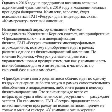
Однако в 2016 году на предприятии возникла вспышка
африканской чумы свиней, в 2019 году в компании началась
процедура банкротства. Комплекс, вероятно, будет
использоваться ГАП «Ресурс» для птицеводства, сказал
«Коммерсанту» местный чиновник.
Исполнительный директор компании «Ринкон
Менеджмент» Константин Корнеев считает, что приобретение
«Прохладненского» - это диверсификация
бизнеса. ГАП «Ресурс» становится многопрофильным
агрохолдингом, поэтому приобретение идет в рамках
развития одного из бизнес-направлений компании. По
мнению Корнеева, «Ресурс» успешно справится с
управлением новым предприятием, так как у компании есть
все необходимое для его интеграции, в частности, по
сырьевой базе и каналам сбыта.
«Приобретение такого рода активов обычно идет по одному
из двух сценариев: либо это запуск в рамках самостоятельного
обособленного подразделения, либо интеграция в цепочку
бизнес-направления. Это зависит прежде всего от
инфраструктуры и обеспеченности ресурсами». — рассуждает
эксперт. По его мнению, ГАП «Ресурс» продолжит свою
инвестиционную программу по новым активам, причем не
только в мясном секторе. «У компании очень хорошие