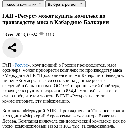
Новости компаний
Выбрать регион
ГАП «Ресурс» может купить комплекс по
производству мяса в Кабардино-Балкарии
28 сен 2023, 09:24
1113
ГАП «
Ресурс
», крупнейший в России производитель мяса
бройлера, может приобрести комплекс по производству мяса
«Меркурий АПК "Прохладненский"» в Кабардино-Балкарии,
пишет «Коммерсантъ» со ссылкой на данные реестра
сведений о банкротствах. ООО «Ставропольский бройлер»,
входящее в группу, предложило 854,42 млн руб. за актив и
стало победителем торгов. В ГАП «Ресурс» не стали
комментировать эту информацию.
Комплекс «Меркурий АПК "Прохладненский"» ранее входил
в холдинг «Меркурий Агро» семьи экс-сенатора Вячеслава
Дерева. Компания включала свиноводческий комплекс, цех по
убою, комбикормовый завод и 10,5 тыс. га сельхозземель.