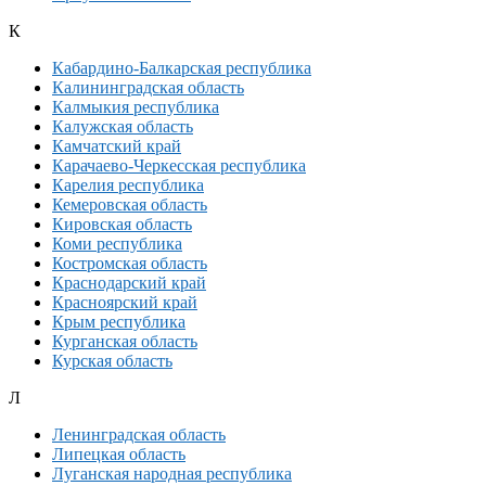
К
Кабардино-Балкарская республика
Калининградская область
Калмыкия республика
Калужская область
Камчатский край
Карачаево-Черкесская республика
Карелия республика
Кемеровская область
Кировская область
Коми республика
Костромская область
Краснодарский край
Красноярский край
Крым республика
Курганская область
Курская область
Л
Ленинградская область
Липецкая область
Луганская народная республика