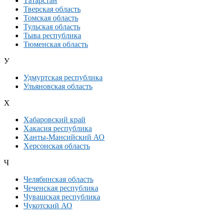
Татарстан
Тверская область
Томская область
Тульская область
Тыва республика
Тюменская область
У
Удмуртская республика
Ульяновская область
Х
Хабаровский край
Хакасия республика
Ханты-Мансийский АО
Херсонская область
Ч
Челябинская область
Чеченская республика
Чувашская республика
Чукотский АО