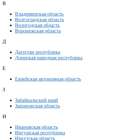
В
Владимирская область
Волгоградская область
Вологодская область
Воронежская область
Д
Дагестан республика
Донецкая народная республика
Е
Еврейская автономная область
З
Забайкальский край
Запорожская область
И
Ивановская область
Ингушская республика
Иркутская область