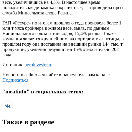
весе, увеличившись на 4,3%. В настоящее время
положительная динамика сохраняется», — приводила пресс-
служба Минсельхоза слова Разина.
ГАП «Ресурс» по итогам прошлого года произвела более 1
млн т мяса бройлера в живом весе, заняв, по данным
Национального союза птицеводов, 15,4% рынка. Также
компания является крупнейшим экспортером мяса птицы, в
прошлом году она поставила на внешний рынки 144 тыс. т
продукции, увеличив результат на 15% относительно 2021
года.
Источник:
agroinvestor.ru
Новости
meatinfo
– читайте в нашем телеграм канале
Подписаться
“
meatinfo
” в социальных сетях:
Также в разделе