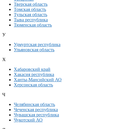
Тверская область
Томская область
Тульская область
Тыва республика
Тюменская область
У
Удмуртская республика
Ульяновская область
Х
Хабаровский край
Хакасия республика
Ханты-Мансийский АО
Херсонская область
Ч
Челябинская область
Чеченская республика
Чувашская республика
Чукотский АО