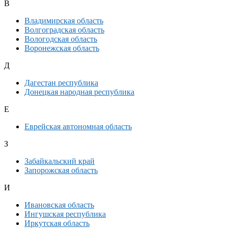
В
Владимирская область
Волгоградская область
Вологодская область
Воронежская область
Д
Дагестан республика
Донецкая народная республика
Е
Еврейская автономная область
З
Забайкальский край
Запорожская область
И
Ивановская область
Ингушская республика
Иркутская область