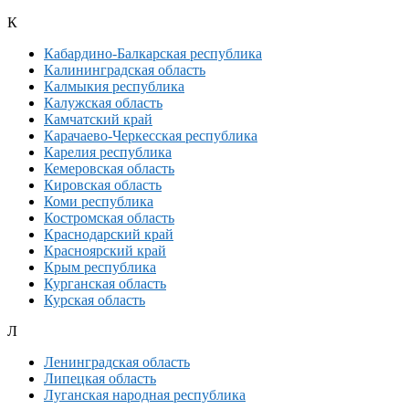
К
Кабардино-Балкарская республика
Калининградская область
Калмыкия республика
Калужская область
Камчатский край
Карачаево-Черкесская республика
Карелия республика
Кемеровская область
Кировская область
Коми республика
Костромская область
Краснодарский край
Красноярский край
Крым республика
Курганская область
Курская область
Л
Ленинградская область
Липецкая область
Луганская народная республика