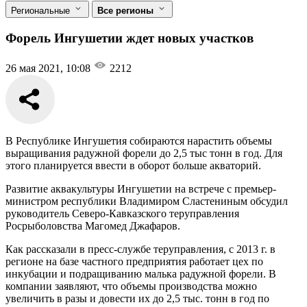
Региональные
Все регионы
Форель Ингушетии ждет новых участков
26 мая 2021, 10:08
2212
В Республике Ингушетия собираются нарастить объемы
выращивания радужной форели до 2,5 тыс тонн в год. Для
этого планируется ввести в оборот больше акваторий.
Развитие аквакультуры Ингушетии на встрече с премьер-
министром республики Владимиром Сластениным обсудил
руководитель Северо-Кавказского теруправления
Росрыболовства Магомед Джафаров.
Как рассказали в пресс-службе теруправления, с 2013 г. в
регионе на базе частного предприятия работает цех по
инкубации и подращиванию малька радужной форели. В
компании заявляют, что объемы производства можно
увеличить в разы и довести их до 2,5 тыс. тонн в год по