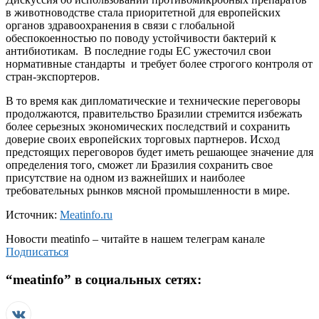
в животноводстве стала приоритетной для европейских
органов здравоохранения в связи с глобальной
обеспокоенностью по поводу устойчивости бактерий к
антибиотикам. В последние годы ЕС ужесточил свои
нормативные стандарты и требует более строгого контроля от
стран-экспортеров.
В то время как дипломатические и технические переговоры
продолжаются, правительство Бразилии стремится избежать
более серьезных экономических последствий и сохранить
доверие своих европейских торговых партнеров. Исход
предстоящих переговоров будет иметь решающее значение для
определения того, сможет ли Бразилия сохранить свое
присутствие на одном из важнейших и наиболее
требовательных рынков мясной промышленности в мире.
Источник:
Meatinfo.ru
Новости
meatinfo
– читайте в нашем телеграм канале
Подписаться
“
meatinfo
” в социальных сетях: