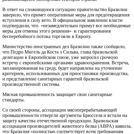
В ответ на сложившуюся ситуацию правительство Бразилии
заверило, что примет оперативные меры для предотвращения
вступления в силу вето. В официальном заявлении власти
подтвердили, что «незамедлительно примут все необходимые
меры для отмены этого решения» и гарантирования
бесперебойного потока торговли в Европу.
Министерство иностранных дел Бразилии также сообщило,
что Педро Мигель да Коста э Сильва, глава бразильской
делегации в Европейском союзе, уже запросил срочную
встречу с европейскими органами здравоохранения. Встреча,
запланированная на среду, будет направлена ​​на уточнение
критериев, использованных для приостановки производства,
и представление санитарных гарантий бразильской
производственной системы.
Мясная промышленность защищает свои санитарные
стандарты.
Со своей стороны, ассоциации мясоперерабатывающей
промышленности отвергли аргументы Брюсселя и встали на
защиту качества отечественной продукции. Бразильская
ассоциация производителей животного белка (ABPA) заявила,
что Бразилия «полностью соответствует всем требованиям