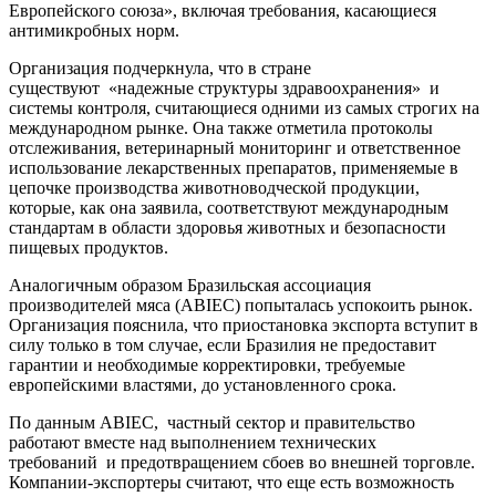
Европейского союза», включая требования, касающиеся
антимикробных норм.
Организация подчеркнула, что в стране
существуют
«надежные структуры здравоохранения»
и
системы контроля, считающиеся одними из самых строгих на
международном рынке. Она также отметила протоколы
отслеживания, ветеринарный мониторинг и ответственное
использование лекарственных препаратов, применяемые в
цепочке производства животноводческой продукции,
которые, как она заявила, соответствуют международным
стандартам в области здоровья животных и безопасности
пищевых продуктов.
Аналогичным образом Бразильская ассоциация
производителей мяса (ABIEC) попыталась успокоить рынок.
Организация пояснила, что приостановка экспорта вступит в
силу только в том случае, если Бразилия не предоставит
гарантии и необходимые корректировки, требуемые
европейскими властями, до установленного срока.
По данным ABIEC, частный сектор и правительство
работают вместе над выполнением технических
требований и предотвращением сбоев во внешней торговле.
Компании-экспортеры считают, что еще есть возможность