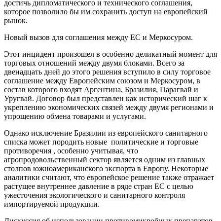
достичь дипломатического и технического соглашения,
которое позволило бы им сохранить доступ на европейский
рынок.
Новый вызов для соглашения между ЕС и Меркосуром.
Этот инцидент произошел в особенно деликатный момент для
торговых отношений между двумя блоками. Всего за
двенадцать дней до этого решения вступило в силу торговое
соглашение между Европейским союзом и Меркосуром, в
состав которого входят Аргентина, Бразилия, Парагвай и
Уругвай. Договор был представлен как исторический шаг к
укреплению экономических связей между двумя регионами и
упрощению обмена товарами и услугами.
Однако исключение Бразилии из европейского санитарного
списка может породить новые политические и торговые
противоречия , особенно учитывая, что
агропродовольственный сектор является одним из главных
столпов южноамериканского экспорта в Европу. Некоторые
аналитики считают, что европейское решение также отражает
растущее внутреннее давление в ряде стран ЕС с целью
ужесточения экологического и санитарного контроля
импортируемой продукции.
Дискуссия об использовании противомикробных препаратов