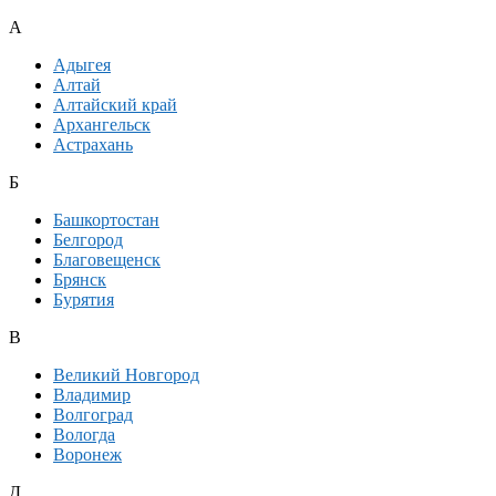
А
Адыгея
Алтай
Алтайский край
Архангельск
Астрахань
Б
Башкортостан
Белгород
Благовещенск
Брянск
Бурятия
В
Великий Новгород
Владимир
Волгоград
Вологда
Воронеж
Д