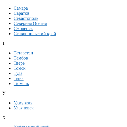
Самара
Саратов
Севастополь
Северная Осетия
Смоленск
Ставропольский край
Т
Татарстан
Тамбов
Тверь
Томск
Тула
Тыва
Тюмень
У
Удмуртия
Ульяновск
Х