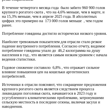
В течение четвертого месяца года было забито 960 900 голов
крупного рогатого скота , что на 4,6% меньше, чем в марте, и
на 15,3% меньше, чем в апреле 2025 года. В абсолютных
цифрах это примерно на 173 000 голов меньше , чем годом
ранее.
Потребление говядины достигло исторически низкого уровня.
Наиболее тревожным показателем для отрасли стало резкое
падение внутреннего потребления. Согласно отчету, видимое
потребление говядины упало до 46,2 килограмма на душу
населения в год , что является самым низким уровнем с начала
ведения статистики.
Годовое снижение составило 6,8% , что отражает сильное
влияние повышения цен на кошельки аргентинских
потребителей.
Источники в отрасли поясняют, что сокращение предложения
крупного рогатого скота является следствием процесса
ликвидации поголовья скота, начавшегося в 2023 году и
усугубленного климатическими проблемами, затронувшими
сельскую местность в последние сезоны, включая засухи и
наводнения.