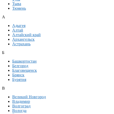
Тыва
Тюмень
А
Адыгея
Алтай
Алтайский край
Архангельск
Астрахань
Б
Башкортостан
Белгород
Благовещенск
Брянск
Бурятия
В
Великий Новгород
Владимир
Волгоград
Вологда