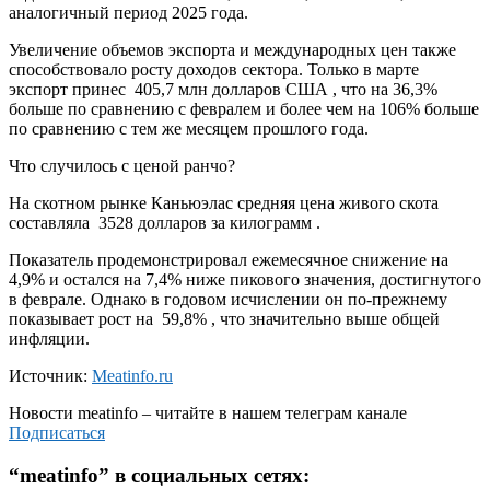
аналогичный период 2025 года.
Увеличение объемов экспорта и международных цен также
способствовало росту доходов сектора. Только в марте
экспорт принес 405,7 млн ​​долларов США , что на 36,3%
больше по сравнению с февралем и более чем на 106% больше
по сравнению с тем же месяцем прошлого года.
Что случилось с ценой ранчо?
На скотном рынке Каньюэлас средняя цена живого скота
составляла 3528 долларов за килограмм .
Показатель продемонстрировал ежемесячное снижение на
4,9% и остался на 7,4% ниже пикового значения, достигнутого
в феврале. Однако в годовом исчислении он по-прежнему
показывает рост на 59,8% , что значительно выше общей
инфляции.
Источник:
Meatinfo.ru
Новости
meatinfo
– читайте в нашем телеграм канале
Подписаться
“
meatinfo
” в социальных сетях: