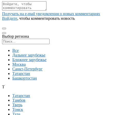
Получать на e‑mail уведомления о новых комментариях
Войдите
, чтобы комментировать новость
Выбор региона
Поиск региона
Все
Дальнее зарубежье
Ближнее зарубежье
Москва
Санкт-Петербург
Татарстан
Башкортостан
Т
Татарстан
Тамбов
Тверь
Томск
Тула