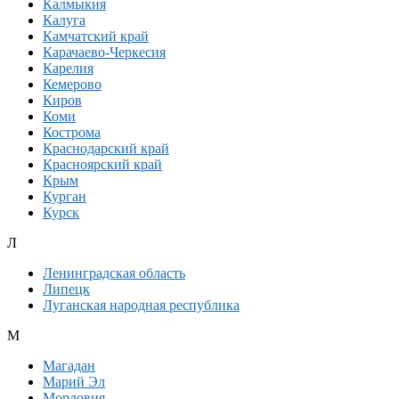
Калмыкия
Калуга
Камчатский край
Карачаево-Черкесия
Карелия
Кемерово
Киров
Коми
Кострома
Краснодарский край
Красноярский край
Крым
Курган
Курск
Л
Ленинградская область
Липецк
Луганская народная республика
М
Магадан
Марий Эл
Мордовия