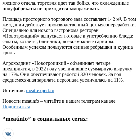
мясного отдела, торговля идет так бойко, что охлажденные
полуфабрикаты не приходится замораживать.
Площадь просторного торгового зала составляет 142 м². В том
же здании действует производственный цех мясопереработки.
Специально для нового гастронома ресторан
«Новотроицкий» выпускает готовые к употреблению блюда:
салаты, котлеты, блинчики, всевозможные гарниры.
Особенным успехом пользуются свиные ребрышки и курица
гриль.
Агрохолдинг «Новотроицкий» объединяет четыре
предприятия, в 2022 году увеличившие суммарную выручку
на 17%. Они обеспечивают работой 320 человек. За год
среднемесячная зарплата персонала увеличилась на 11%.
Источник:
meat-expert.ru
Новости
meatinfo
– читайте в нашем телеграм канале
Подписаться
“
meatinfo
” в социальных сетях: