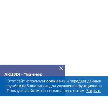
АКЦИЯ - "Баннер
бесплатно"
Этот сайт использует
cookies
и передает данные
службам веб-аналитики для улучшения функционала.
ПЕРЕЙТИ
Пользуясь сайтом, вы соглашаетесь с этим.
Закрыть
Искать