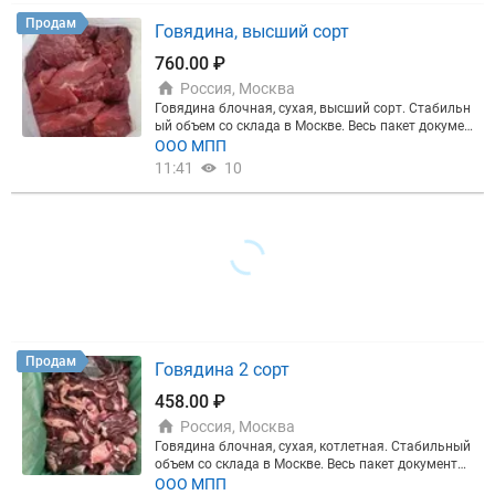
Продам
Говядина, высший сорт
760.00 ₽
Россия, Москва
Говядина блочная, сухая, высший сорт. Стабильн
ый объем со склада в Москве. Весь пакет докумен
тов.
ООО МПП
11:41
10
Продам
Говядина 2 сорт
458.00 ₽
Россия, Москва
Говядина блочная, сухая, котлетная. Стабильный
объем со склада в Москве. Весь пакет документо
в.
ООО МПП