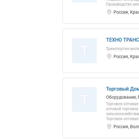
Производство мяса
Россия, Кра
ТЕХНО ТРАНС
Т
Транспортно-эксп
Россия, Кра
Торговый До
Т
Оборудование, 
Торговля оптовая
оптовой торговле
сельскохозяйстве
Торговля оптовая
Россия, Вол