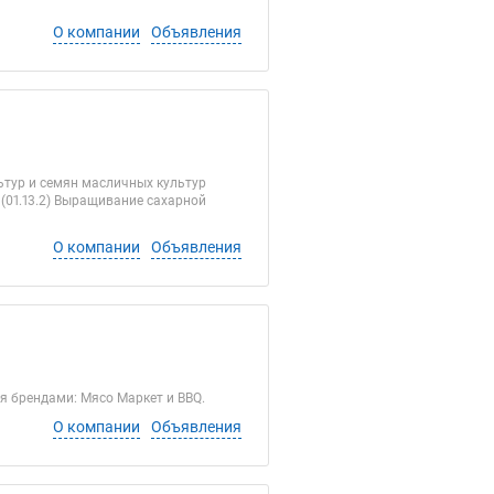
О компании
Объявления
ьтур и семян масличных культур
 (01.13.2) Выращивание сахарной
О компании
Объявления
я брендами: Мясо Маркет и BBQ.
О компании
Объявления