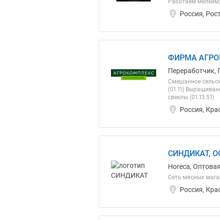
Работаем мелким,
Россия, Рос
ФИРМА АГРОК
Переработчик, 
Смешанное сельск
(01.11) Выращиван
свеклы (01.13.51)
Россия, Кра
СИНДИКАТ, О
Horeca, Оптова
Сеть мясных мага
Россия, Кра