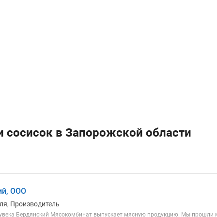
и сосисок в Запорожской области
ий, ООО
ля, Производитель
лувека Бердянский Мясокомбинат выпускает мясную продукцию. Мы прошли м