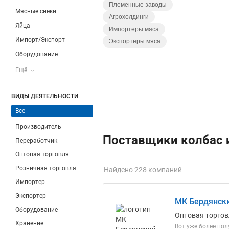
Племенные заводы
Мясные снеки
Агрохолдинги
Яйца
Импортеры мяса
Импорт/Экспорт
Экспортеры мяса
Оборудование
Ещё
ВИДЫ ДЕЯТЕЛЬНОСТИ
Все
Производитель
Поставщики колбас 
Переработчик
Оптовая торговля
Розничная торговля
Найдено 228 компаний
Импортер
Экспортер
МК Бердянск
Оборудование
Оптовая торгов
Хранение
Вот уже более по