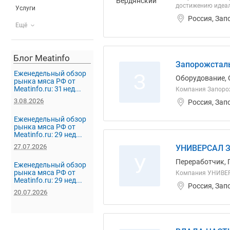
достижению идеал
Услуги
Россия, Зап
Ещё
Блог Meatinfo
Запорожсталь
Еженедельный обзор
З
Оборудование, 
рынка мяса РФ от
Meatinfo.ru: 31 нед...
Компания Запорож
3.08.2026
Россия, Зап
Еженедельный обзор
рынка мяса РФ от
Meatinfo.ru: 29 нед...
27.07.2026
УНИВЕРСАЛ 
У
Переработчик, 
Еженедельный обзор
рынка мяса РФ от
Компания УНИВЕ
Meatinfo.ru: 29 нед...
Россия, Зап
20.07.2026