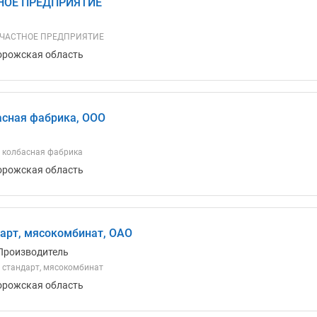
НОЕ ПРЕДПРИЯТИЕ
 ЧАСТНОЕ ПРЕДПРИЯТИЕ
орожская область
асная фабрика, ООО
 колбасная фабрика
орожская область
арт, мясокомбинат, ОАО
Производитель
 стандарт, мясокомбинат
орожская область