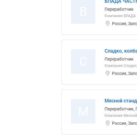
ВЛАДА ЧАСТ
В
Переработчик
Компания ВЛАДА
Россия, Зап
Сладко, колб
С
Переработчик
Компания Сладко,
Россия, Зап
Мясной станд
М
Переработчик, 
Компания Мясной
Россия, Зап