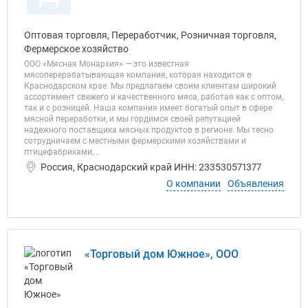
Оптовая торговля, Переработчик, Розничная торговля,
Фермерское хозяйство
ООО «Мясная Монархия» — это известная
мясоперерабатывающая компания, которая находится в
Краснодарском крае. Мы предлагаем своим клиентам широкий
ассортимент свежего и качественного мяса, работая как с оптом,
так и с розницей. Наша компания имеет богатый опыт в сфере
мясной переработки, и мы гордимся своей репутацией
надежного поставщика мясных продуктов в регионе. Мы тесно
сотрудничаем с местными фермерскими хозяйствами и
птицефабриками,...
Россия, Краснодарский край ИНН: 233530571377
О компании
Объявления
«Торговый дом Южное», ООО