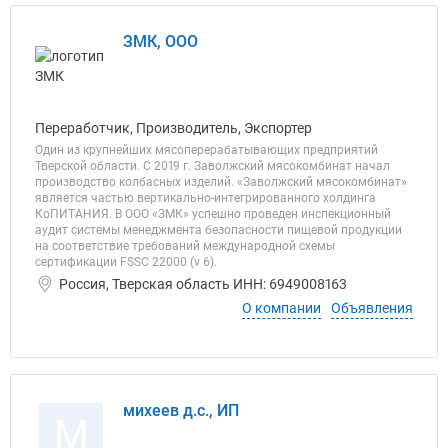
ЗМК, ООО
Переработчик, Производитель, Экспортер
Один из крупнейших мясоперерабатывающих предприятий
Тверской области. С 2019 г. Заволжский мясокомбинат начал
производство колбасных изделий. «Заволжский мясокомбинат»
является частью вертикально-интегрированного холдинга
КоПИТАНИЯ. В ООО «ЗМК» успешно проведен инспекционный
аудит системы менеджмента безопасности пищевой продукции
на соответствие требований международной схемы
сертификации FSSC 22000 (v 6).
Россия, Тверская область ИНН: 6949008163
О компании
Объявления
михеев д.с., ИП
М