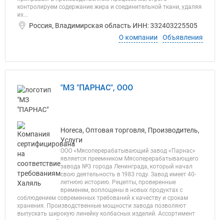
контролируем содержание жира и соединительной ткани, удаляя
их...
Россия, Владимирская область ИНН: 332403225505
О компании
Объявления
"МЗ "ПАРНАС", ООО
Horeca, Оптовая торговля, Производитель,
Услуги
ООО «Мясоперерабатывающий завод «Парнас»
является преемником Мясоперерабатывающего
завода №3 города Ленинграда, который начал
свою деятельность в 1983 году. Завод имеет 40-
летнюю историю. Рецепты, проверенные
временем, воплощены в новых продуктах с
соблюдением современных требований к качеству и срокам
хранения. Производственные мощности завода позволяют
выпускать широкую линейку колбасных изделий. Ассортимент