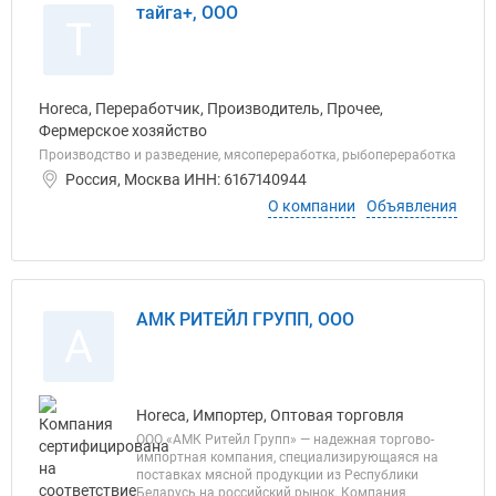
тайга+, ООО
Т
Horeca, Переработчик, Производитель, Прочее,
Фермерское хозяйство
Производство и разведение, мясопереработка, рыбопереработка
Россия, Москва ИНН: 6167140944
О компании
Объявления
АМК РИТЕЙЛ ГРУПП, ООО
А
Horeca, Импортер, Оптовая торговля
ООО «АМК Ритейл Групп» — надежная торгово-
импортная компания, специализирующаяся на
поставках мясной продукции из Республики
Беларусь на российский рынок. Компания