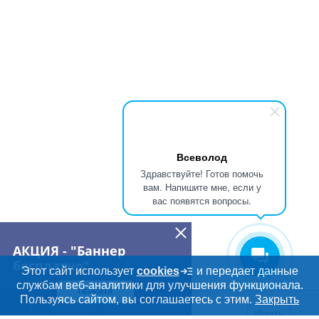
Всеволод
Здравствуйте! Готов помочь
вам. Напишите мне, если у
вас появятся вопросы.
АКЦИЯ - "Баннер
бесплатно"
Этот сайт использует
cookies
и передает данные
службам веб-аналитики для улучшения функционала.
ПЕРЕЙТИ
Дополнительная информация
Пользуясь сайтом, вы соглашаетесь с этим.
Закрыть
Поиск по сайту и ссы
Искать