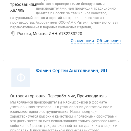
работает с проверенными белорусскими
производителями, чья продукция традиционно
ценится в России за стабильное качество,
натуральный состав и строгий контроль на всех этапах
производства. Ассортимент ООО «АМК Ритейл Групп» включает
варено-копченые и вареные колбасные изделия,...
Россия, Москва ИНН: 6732233220
О компании
Объявления
Фомич Сергей Анатольевич, ИП
Ф
Оптовая торговля, Переработчик, Производитель
Мы являемся производителем мясных снеков в формате
джерков и заинтересованы в установлении долгосрочного и
взаимовыгодного сотрудничества. Наша продукция
характеризуется высоким качеством и полезными свойствами,
что достигается за счет использования только кускового мяса и
собственной рецептуры, основанной на натуральных специях и
приправах. В производственном процессе мы строго