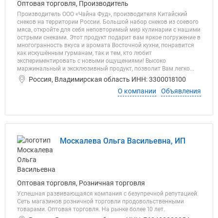
Оптовая торговля, Производитель
Производитель ООО «Чайна Фуд», производителя Китайский
снеков на территории России. Большой набор снеков из соевого
мяса, откройте для себя неповторимый мир кулинарии с нашими
острыми снеками. Этот продукт подарит вам яркое погружение в
многогранность вкуса и аромата Восточной кухни, понравится
как искушённым гурманам, так и тем, кто любит
экспериментировать с новыми ощущениями! Высоко
маржинальный и эксклюзивный продукт, позволит Вам легко...
Россия, Владимирская область ИНН: 3300018100
О компании
Объявления
Москалева Ольга Васильевна, ИП
Оптовая торговля, Розничная торговля
Успешная развивающаяся компания с безупречной репутацией.
Сеть магазинов розничной торговли продовольственными
товарами. Оптовая торговля. На рынке более 10 лет.