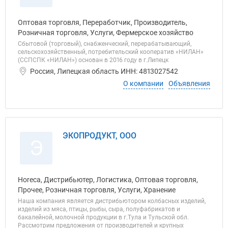
Оптовая торговля, Переработчик, Производитель,
Розничная торговля, Услуги, Фермерское хозяйство
Сбытовой (торговый), снабженческий, перерабатывающий,
сельскохозяйственный, потребительский кооператив «НИЛАН»
(ССПСПК «НИЛАН») основан в 2016 году в г.Липецк
Россия, Липецкая область ИНН: 4813027542
О компании
Объявления
ЭКОПРОДУКТ, ООО
Э
Horeca, Дистрибьютер, Логистика, Оптовая торговля,
Прочее, Розничная торговля, Услуги, Хранение
Наша компания является дистрибьютором колбасных изделий,
изделий из мяса, птицы, рыбы, сыра, полуфабрикатов и
бакалейной, молочной продукции в г.Тула и Тульской обл.
Рассмотрим предложения от производителей и крупных