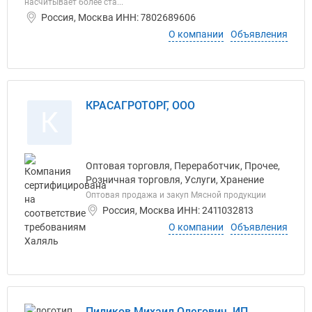
насчитывает более ста...
Россия, Москва ИНН: 7802689606
О компании
Объявления
КРАСАГРОТОРГ, ООО
К
Оптовая торговля, Переработчик, Прочее,
Розничная торговля, Услуги, Хранение
Оптовая продажа и закуп Мясной продукции
Россия, Москва ИНН: 2411032813
О компании
Объявления
Пиликов Михаил Олегович, ИП