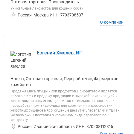
Оптовая торговля, Производитель
Уникальные лакомства для кошек и собак
Россия, Москва ИНН: 7703708537
О компании
Евгений Хмелев, ИП
Horeca, Оптовая торговля, Переработчик, Фермерское
хозяйство
Продажа мяса птицы и суп продуктов.Приоритетом является
работа с Кфх и продажу продукции с высокой локализацией и
качеством по разумным ценам.так же возможна поставка в
переработанном виде сушка для кормления и дрессировки
животных сушеное мясо ,сушеные шеи утки , перепелки и тд.Так
же возможны поставки в копченном виде перепелов по
контракту
Россия, Ивановская область ИНН: 370208112316
О компании