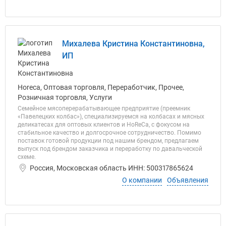
Михалева Кристина Константиновна,
ИП
Horeca, Оптовая торговля, Переработчик, Прочее,
Розничная торговля, Услуги
Семейное мясоперерабатывающее предприятие (преемник
«Павелецких колбас»), специализируемся на колбасах и мясных
деликатесах для оптовых клиентов и HoReCa, с фокусом на
стабильное качество и долгосрочное сотрудничество. Помимо
поставок готовой продукции под нашим брендом, предлагаем
выпуск под брендом заказчика и переработку по давальческой
схеме.
Россия, Московская область ИНН: 500317865624
О компании
Объявления