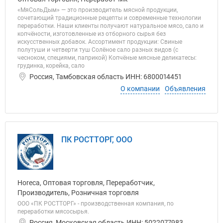
«МяСольДым» — это производитель мясной продукции,
сочетающий традиционные рецепты и современные технологии
переработки. Наши клиенты получают натуральное мясо, сало и
копчёности, изготовленные из отборного сырья без
искусственных добавок. Ассортимент продукции: Свиные
полутуши и четверти туш Солёное сало разных видов (с
чесноком, специями, паприкой) Копчёные мясные деликатесы:
грудинка, корейка, сало
Россия, Тамбовская область ИНН: 6800014451
О компании
Объявления
ПК РОСТТОРГ, ООО
Horeca, Оптовая торговля, Переработчик,
Производитель, Розничная торговля
ООО «ПК РОСТТОРГ» - производственная компания, по
переработки мясосырья.
Россия, Московская область ИНН: 5022077983