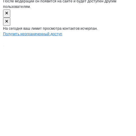
После модерации он появится на сайте и будет доступен другим
пользователям.
На сегодня ваш лимит просмотра контактов исчерпан.
Получить неограниченный доступ