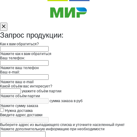
Запрос продукции:
Как к вам обратиться?
Укажите как к вам обратиться
Ваш телефон:
Укажите ваш телефон
Ваш e-mail:
Укажите ваш e-mail
Какой объём вас интересует?
укажите объём партии
Укажите объём партии
сумма заказа в руб
Укажите сумму заказа
Нужна доставка
Введите адрес доставки
Выберите адрес из выпадающего списка и уточните населенный пункт
Укажите дополнительную информацию при необходимости