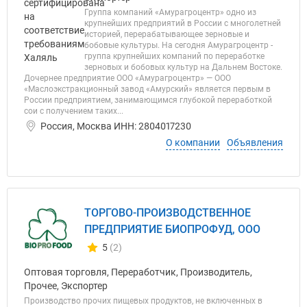
Группа компаний «Амурагроцентр» одно из
крупнейших предприятий в России с многолетней
историей, перерабатывающее зерновые и
бобовые культуры. На сегодня Амурагроцентр -
группа крупнейших компаний по переработке
зерновых и бобовых культур на Дальнем Востоке.
Дочернее предприятие ООО «Амурагроцентр» — ООО
«Маслоэкстракционный завод «Амурский» является первым в
России предприятием, занимающимся глубокой переработкой
сои с получением таких...
Россия, Москва ИНН: 2804017230
О компании
Объявления
ТОРГОВО-ПРОИЗВОДСТВЕННОЕ
ПРЕДПРИЯТИЕ БИОПРОФУД, ООО
5
(2)
Количество отзывов у компании всего и сегодня
Оптовая торговля, Переработчик, Производитель,
Прочее, Экспортер
Производство прочих пищевых продуктов, не включенных в