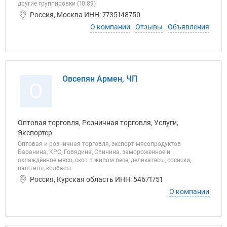
другие группировки (10.89)
Россия, Москва ИНН: 7735148750
О компании
Отзывы
Объявления
Овсепян Армен, ЧП
О
Оптовая торговля, Розничная торговля, Услуги,
Экспортер
Оптовая и розничная торговля, экспорт мясопродуктов
Баранина, КРС, Говядина, Свинина, замороженное и
охлаждённое мясо, скот в живом весе, деликатесы, сосиски,
паштеты, колбасы
Россия, Курская область ИНН: 54671751
О компании