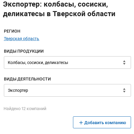
Экспортер: колбасы, сосиски,
деликатесы в Тверской области
Меню навигации
РЕГИОН
Тверская область
ВИДЫ ПРОДУКЦИИ
ВИДЫ ДЕЯТЕЛЬНОСТИ
Найдено 12 компаний
Добавить компанию