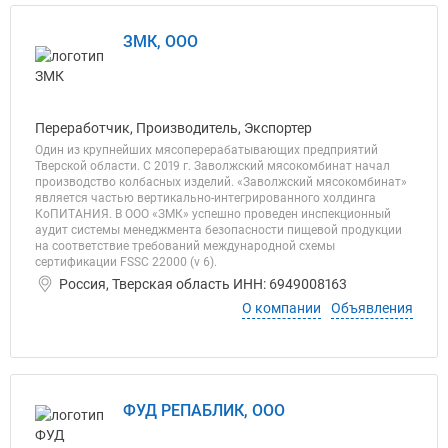
ЗМК, ООО
Переработчик, Производитель, Экспортер
Один из крупнейших мясоперерабатывающих предприятий
Тверской области. С 2019 г. Заволжский мясокомбинат начал
производство колбасных изделий. «Заволжский мясокомбинат»
является частью вертикально-интегрированного холдинга
КоПИТАНИЯ. В ООО «ЗМК» успешно проведен инспекционный
аудит системы менеджмента безопасности пищевой продукции
на соответствие требований международной схемы
сертификации FSSC 22000 (v 6).
Россия, Тверская область ИНН: 6949008163
О компании
Объявления
ФУД РЕПАБЛИК, ООО