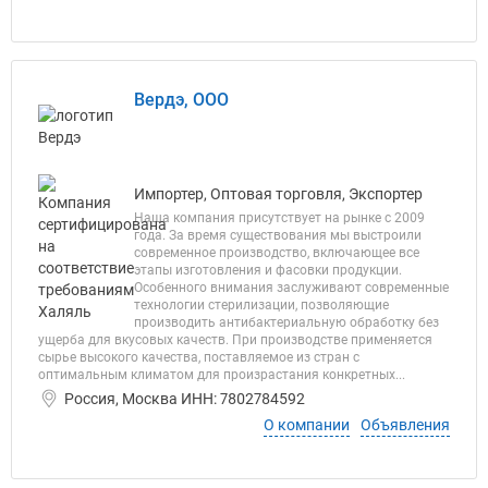
Вердэ, ООО
Импортер, Оптовая торговля, Экспортер
Наша компания присутствует на рынке с 2009
года. За время существования мы выстроили
современное производство, включающее все
этапы изготовления и фасовки продукции.
Особенного внимания заслуживают современные
технологии стерилизации, позволяющие
производить антибактериальную обработку без
ущерба для вкусовых качеств. При производстве применяется
сырье высокого качества, поставляемое из стран с
оптимальным климатом для произрастания конкретных...
Россия, Москва ИНН: 7802784592
О компании
Объявления