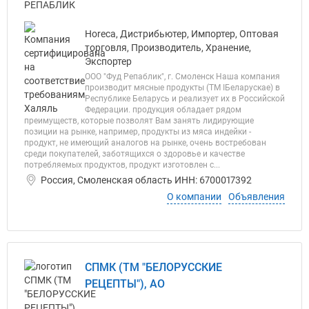
Horeca, Дистрибьютер, Импортер, Оптовая
торговля, Производитель, Хранение,
Экспортер
ООО "Фуд Репаблик", г. Смоленск Наша компания
производит мясные продукты (ТМ IБеларускае) в
Республике Беларусь и реализует их в Российской
Федерации. продукция обладает рядом
преимуществ, которые позволят Вам занять лидирующие
позиции на рынке, например, продукты из мяса индейки -
продукт, не имеющий аналогов на рынке, очень востребован
среди покупателей, заботящихся о здоровье и качестве
потребляемых продуктов, продукт изготовлен с...
Россия, Смоленская область ИНН: 6700017392
О компании
Объявления
СПМК (ТМ "БЕЛОРУССКИЕ
РЕЦЕПТЫ"), АО