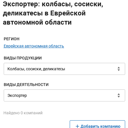
Экспортер: колбасы, сосиски,
деликатесы в Еврейской
автономной области
Меню навигации
РЕГИОН
Еврейская автономная область
ВИДЫ ПРОДУКЦИИ
ВИДЫ ДЕЯТЕЛЬНОСТИ
Найдено 0 компаний
Добавить компанию