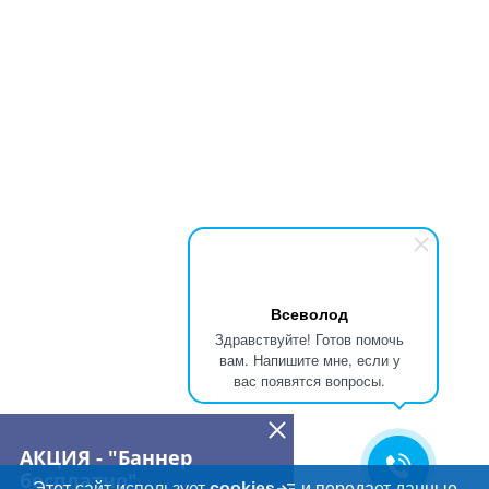
Всеволод
Здравствуйте! Готов помочь
вам. Напишите мне, если у
вас появятся вопросы.
АКЦИЯ - "Баннер
бесплатно"
Этот сайт использует
cookies
и передает данные