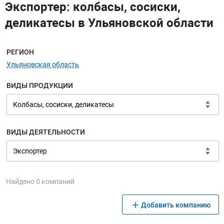
Экспортер: колбасы, сосиски,
деликатесы в Ульяновской области
Меню навигации
РЕГИОН
Ульяновская область
ВИДЫ ПРОДУКЦИИ
ВИДЫ ДЕЯТЕЛЬНОСТИ
Найдено 0 компаний
Добавить компанию