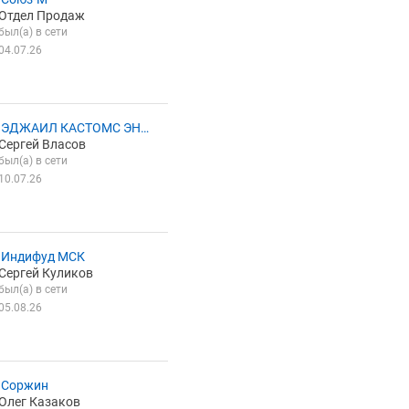
Отдел Продаж
был(а) в сети
04.07.26
 ЭДЖАИЛ КАСТОМС ЭНД
Сергей Власов
ЖИСТИКС
был(а) в сети
10.07.26
 Индифуд МСК
Сергей Куликов
был(а) в сети
05.08.26
 Соржин
Олег Казаков