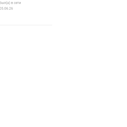
был(а) в сети
05.06.26