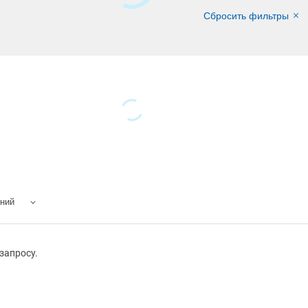
Сбросить фильтры
ений
запросу.