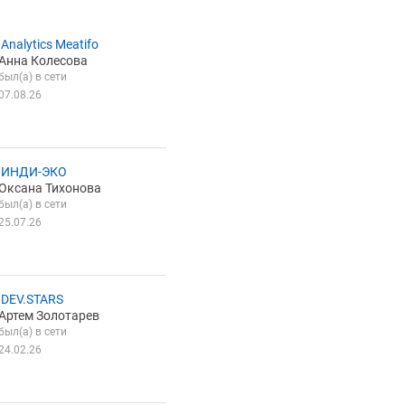
Analytics Meatifo
Анна Колесова
был(а) в сети
07.08.26
 ИНДИ-ЭКО
Оксана Тихонова
был(а) в сети
25.07.26
DEV.STARS
Артем Золотарев
был(а) в сети
24.02.26