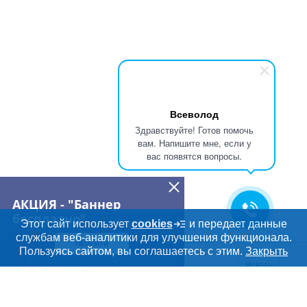
Всеволод
Здравствуйте! Готов помочь
вам. Напишите мне, если у
вас появятся вопросы.
АКЦИЯ - "Баннер
бесплатно"
Этот сайт использует
cookies
и передает данные
службам веб-аналитики для улучшения функционала.
ПЕРЕЙТИ
Пользуясь сайтом, вы соглашаетесь с этим.
Закрыть
Искать