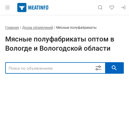
Главная
Доска объявлений
Мясные полуфабрикаты
Мясные полуфабрикаты оптом в
Вологде и Вологодской области
РЕГИОН
Выбрать регион
ТИП СДЕЛКИ
Все
Продам
Куплю
РУБРИКА