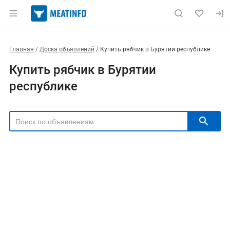
Главная
Доска объявлений
Купить рябчик в Бурятии республике
Купить рябчик в Бурятии
республике
РЕГИОН
Выбрать регион
ТИП СДЕЛКИ
Все
Продам
Куплю
РУБРИКА