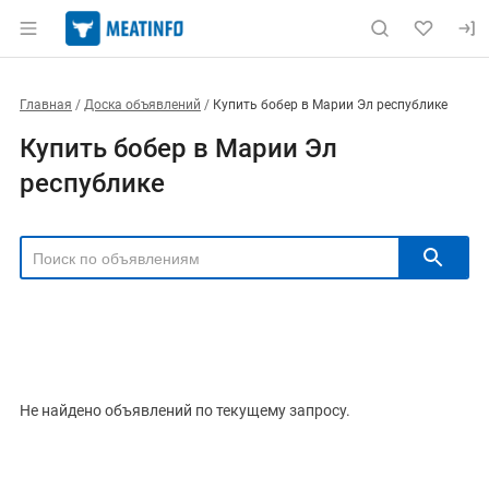
Главная
Доска объявлений
Купить бобер в Марии Эл республике
Купить бобер в Марии Эл
республике
РЕГИОН
Выбрать регион
ТИП СДЕЛКИ
Все
Продам
Куплю
Не найдено объявлений по текущему запросу.
РУБРИКА