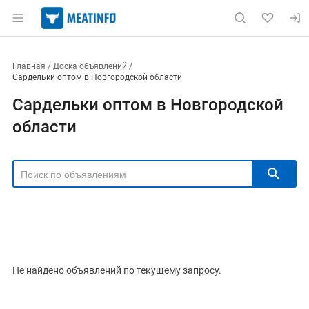
Главная
Доска объявлений
Сардельки оптом в Новгородской области
Сардельки оптом в Новгородской
области
РЕГИОН
Выбрать регион
ТИП СДЕЛКИ
Все
Продам
Куплю
Не найдено объявлений по текущему запросу.
РУБРИКА