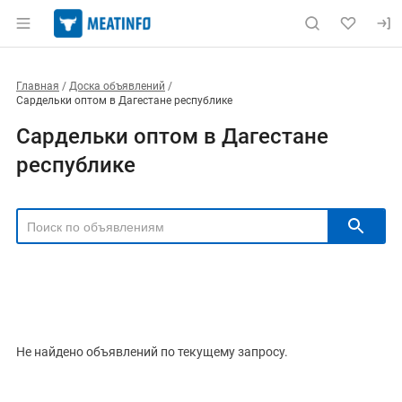
Главная
Доска объявлений
Сардельки оптом в Дагестане республике
Сардельки оптом в Дагестане
республике
РЕГИОН
Выбрать регион
ТИП СДЕЛКИ
Все
Продам
Куплю
Не найдено объявлений по текущему запросу.
РУБРИКА