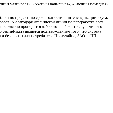
синья малиновая», «Аксинья ванильная», «Аксинья помадная»
бавки по продлению срока годности и интенсификации вкуса.
бобов. А благодаря итальянской линии по переработке всех
, регулярно проводится лабораторный контроль, начиная от
 сертификата является подтверждением того, что система
ы и безопасны для потребителя. Неслучайно, ЗАОр «НП