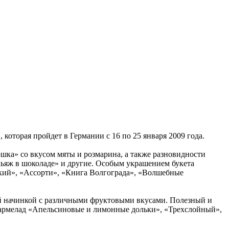
оторая пройдет в Германии с 16 по 25 января 2009 года.
ка» со вкусом мяты и розмарина, а также разновидности
льяж в шоколаде» и другие. Особым украшением букета
кий», «Ассорти», «Книга Волгограда», «Волшебные
ой начинкой с различными фруктовыми вкусами. Полезный и
мармелад «Апельсиновые и лимонные дольки», «Трехслойный»,