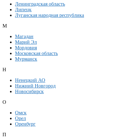
Ленинградская область
Липецк
Луганская народная республика
М
Магадан
Марий Эл
Мордовия
Московская область
Мурманск
Н
Ненецкий АО
Нижний Новгород
Новосибирск
О
Омск
Орел
Оренбург
П