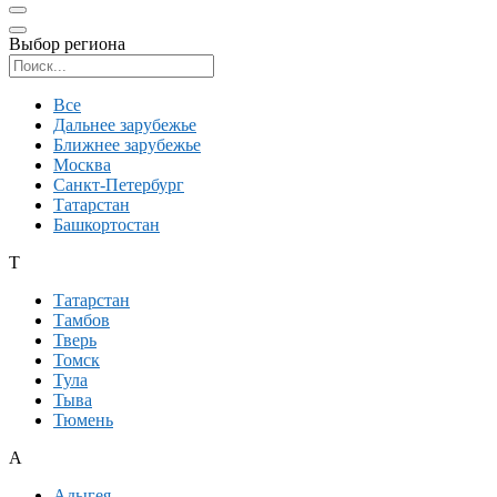
Выбор региона
Поиск региона
Все
Дальнее зарубежье
Ближнее зарубежье
Москва
Санкт-Петербург
Татарстан
Башкортостан
Т
Татарстан
Тамбов
Тверь
Томск
Тула
Тыва
Тюмень
А
Адыгея