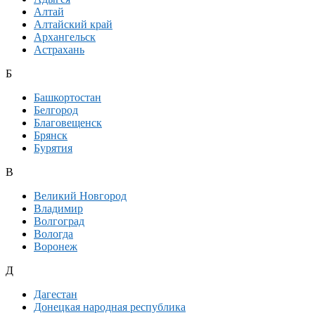
Алтай
Алтайский край
Архангельск
Астрахань
Б
Башкортостан
Белгород
Благовещенск
Брянск
Бурятия
В
Великий Новгород
Владимир
Волгоград
Вологда
Воронеж
Д
Дагестан
Донецкая народная республика