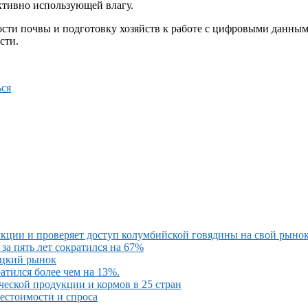
ктивно использующей влагу.
сти почвы и подготовку хозяйств к работе с цифровыми данным
сти.
ся
кции и проверяет доступ колумбийской говядины на свой рыно
за пять лет сократился на 67%
ецкий рынок
атился более чем на 13%.
ческой продукции и кормов в 25 стран
бестоимости и спроса