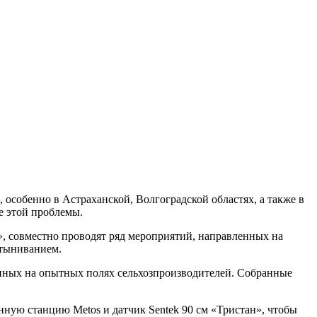
особенно в Астраханской, Волгоградской областях, а также в
е этой проблемы.
совместно проводят ряд мероприятий, направленных на
стыниванием.
нных на опытных полях сельхозпроизводителей. Собранные
ную станцию Metos и датчик Sentek 90 см «Тристан», чтобы