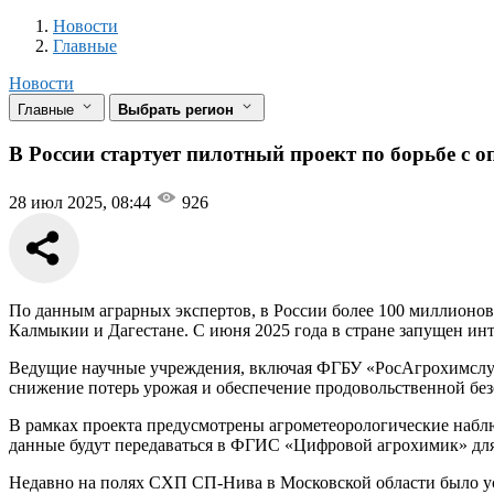
Новости
Разделы
Новости
Главные
Новости
Главные
Выбрать регион
В России стартует пилотный проект по борьбе с 
28 июл 2025, 08:44
926
По данным аграрных экспертов, в России более 100 миллионов 
Калмыкии и Дагестане. С июня 2025 года в стране запущен и
Ведущие научные учреждения, включая ФГБУ «РосАгрохимслуж
снижение потерь урожая и обеспечение продовольственной бе
В рамках проекта предусмотрены агрометеорологические набл
данные будут передаваться в ФГИС «Цифровой агрохимик» для
Недавно на полях СХП СП-Нива в Московской области было ус