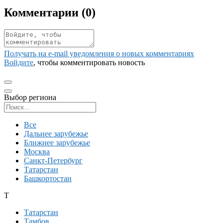
Комментарии (
0
)
Получать на e‑mail уведомления о новых комментариях
Войдите
, чтобы комментировать новость
Выбор региона
Поиск региона
Все
Дальнее зарубежье
Ближнее зарубежье
Москва
Санкт-Петербург
Татарстан
Башкортостан
Т
Татарстан
Тамбов