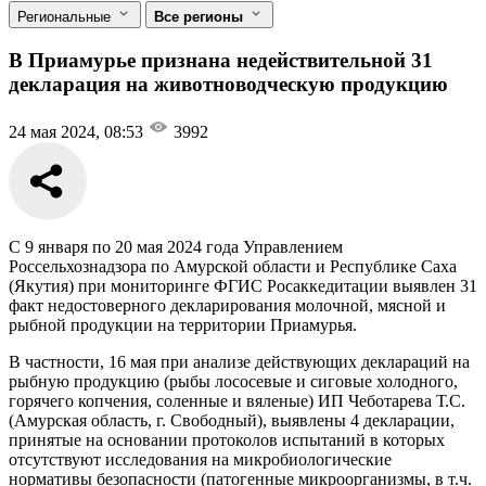
Региональные
Все регионы
В Приамурье признана недействительной 31
декларация на животноводческую продукцию
24 мая 2024, 08:53
3992
С 9 января по 20 мая 2024 года Управлением
Россельхознадзора по Амурской области и Республике Саха
(Якутия) при мониторинге ФГИС Росаккедитации выявлен 31
факт недостоверного декларирования молочной, мясной и
рыбной продукции на территории Приамурья.
В частности, 16 мая при анализе действующих деклараций на
рыбную продукцию (рыбы лососевые и сиговые холодного,
горячего копчения, соленные и вяленые) ИП Чеботарева Т.С.
(Амурская область, г. Свободный), выявлены 4 декларации,
принятые на основании протоколов испытаний в которых
отсутствуют исследования на микробиологические
нормативы безопасности (патогенные микроорганизмы, в т.ч.