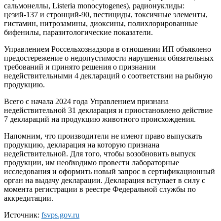
сальмонеллы, Listeria monocytogenes), радионуклиды:
цезий-137 и стронций-90, пестициды, токсичные элементы,
гистамин, нитрозамины, диоксины, полихлорированные
бифенилы, паразитологические показатели.
Управлением Россельхознадзора в отношении ИП объявлено
предостережение о недопустимости нарушения обязательных
требований и принято решения о признании
недействительными 4 деклараций о соответствии на рыбную
продукцию.
Всего с начала 2024 года Управлением признана
недействительной 31 декларация и приостановлено действие
7 деклараций на продукцию животного происхождения.
Напомним, что производители не имеют право выпускать
продукцию, декларация на которую признана
недействительной. Для того, чтобы возобновить выпуск
продукции, им необходимо провести лабораторные
исследования и оформить новый запрос в сертификационный
орган на выдачу декларации. Декларация вступает в силу с
момента регистрации в реестре Федеральной службы по
аккредитации.
Источник:
fsvps.gov.ru