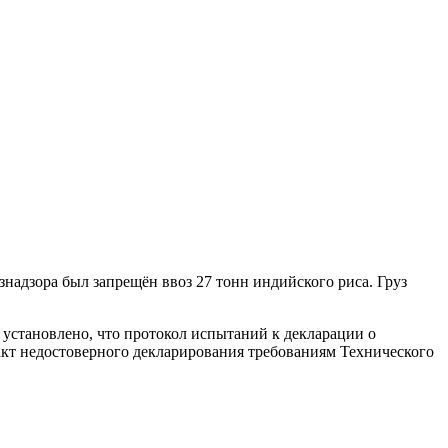
адзора был запрещён ввоз 27 тонн индийского риса. Груз
установлено, что протокол испытаний к декларации о
акт недостоверного декларирования требованиям Технического