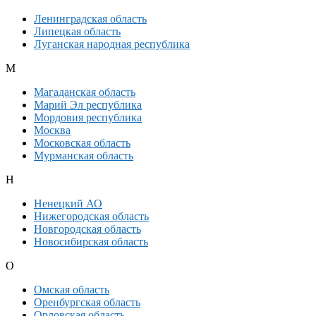
Ленинградская область
Липецкая область
Луганская народная республика
М
Магаданская область
Марий Эл республика
Мордовия республика
Москва
Московская область
Мурманская область
Н
Ненецкий АО
Нижегородская область
Новгородская область
Новосибирская область
О
Омская область
Оренбургская область
Орловская область