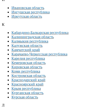
Ивановская область
Ингушская республика
Иркутская область
К
Кабардино-Балкарская республика
Калининградская область
Калмыкия республика
Калужская область
Камчатский край
Карачаево-Черкесская республика
Карелия республика
Кемеровская область
Кировская область
Коми республика
Костромская область
Краснодарский край
Красноярский край
Крым республика
Курганская область
Курская область
Л