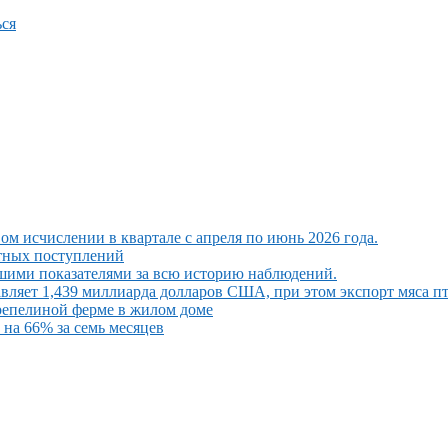
ся
ом исчислении в квартале с апреля по июнь 2026 года.
ютных поступлений
шими показателями за всю историю наблюдений.
вляет 1,439 миллиарда долларов США, при этом экспорт мяса п
репелиной ферме в жилом доме
на 66% за семь месяцев