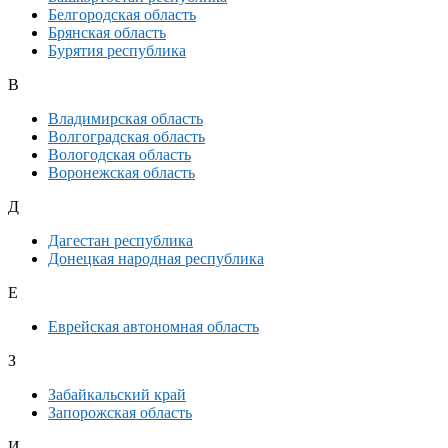
Белгородская область
Брянская область
Бурятия республика
В
Владимирская область
Волгоградская область
Вологодская область
Воронежская область
Д
Дагестан республика
Донецкая народная республика
Е
Еврейская автономная область
З
Забайкальский край
Запорожская область
И