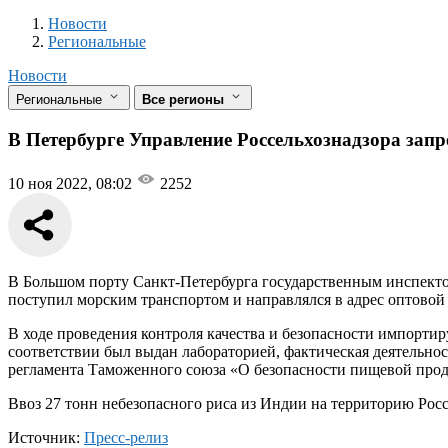
Новости
Разделы
Новости
Региональные
Новости
Региональные
Все регионы
В Петербурге Управление Россельхознадзора запре
10 ноя 2022, 08:02
2252
В Большом порту Санкт-Петербурга государственным инспектор
поступил морским транспортом и направлялся в адрес оптово
В ходе проведения контроля качества и безопасности импорт
соответствии был выдан лабораторией, фактическая деятельно
регламента Таможенного союза «О безопасности пищевой про
Ввоз 27 тонн небезопасного риса из Индии на территорию Рос
Источник:
Пресс-релиз