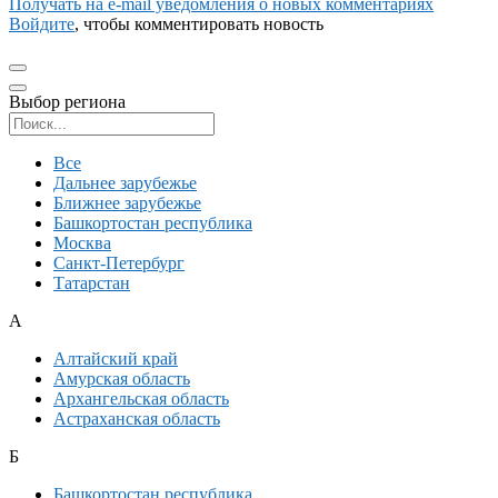
Получать на e‑mail уведомления о новых комментариях
Войдите
, чтобы комментировать новость
Выбор региона
Поиск региона
Все
Дальнее зарубежье
Ближнее зарубежье
Башкортостан республика
Москва
Санкт-Петербург
Татарстан
А
Алтайский край
Амурская область
Архангельская область
Астраханская область
Б
Башкортостан республика