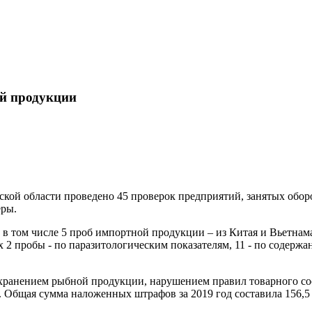
ой продукции
рской области проведено 45 проверок предприятий, занятых об
еры.
в том числе 5 проб импортной продукции – из Китая и Вьетнама
2 пробы - по паразитологическим показателям, 11 - по содержа
ранением рыбной продукции, нарушением правил товарного сос
Общая сумма наложенных штрафов за 2019 год составила 156,5 т