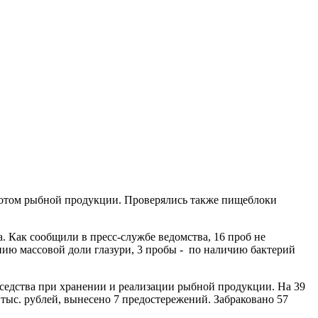
оротом рыбной продукции. Проверялись также пищеблоки
. Как сообщили в пресс-службе ведомства, 16 проб не
нию массовой доли глазури, 3 пробы - по наличию бактерий
едства при хранении и реализации рыбной продукции. На 39
ыс. рублей, вынесено 7 предостережений. Забраковано 57