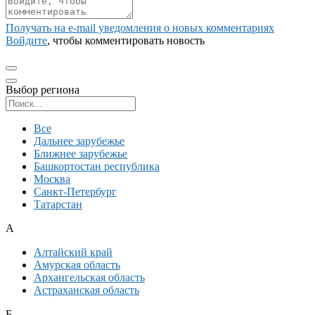
Получать на e‑mail уведомления о новых комментариях
Войдите
, чтобы комментировать новость
Выбор региона
Поиск региона
Все
Дальнее зарубежье
Ближнее зарубежье
Башкортостан республика
Москва
Санкт-Петербург
Татарстан
А
Алтайский край
Амурская область
Архангельская область
Астраханская область
Б