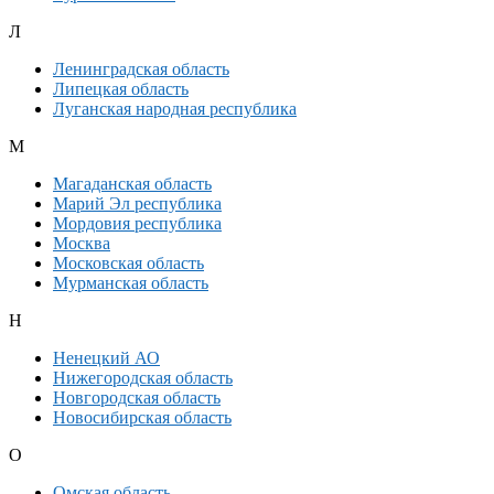
Л
Ленинградская область
Липецкая область
Луганская народная республика
М
Магаданская область
Марий Эл республика
Мордовия республика
Москва
Московская область
Мурманская область
Н
Ненецкий АО
Нижегородская область
Новгородская область
Новосибирская область
О
Омская область