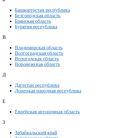
Башкортостан республика
Белгородская область
Брянская область
Бурятия республика
В
Владимирская область
Волгоградская область
Вологодская область
Воронежская область
Д
Дагестан республика
Донецкая народная республика
Е
Еврейская автономная область
З
Забайкальский край