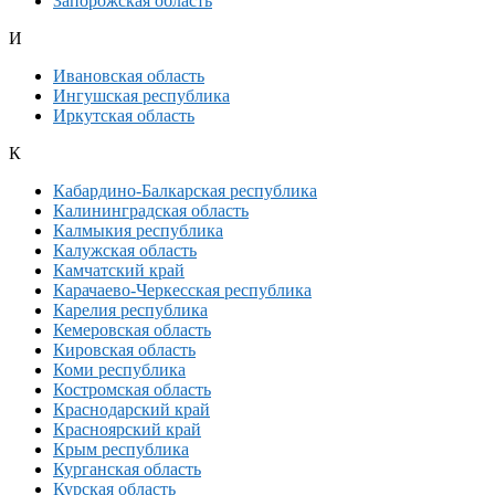
Запорожская область
И
Ивановская область
Ингушская республика
Иркутская область
К
Кабардино-Балкарская республика
Калининградская область
Калмыкия республика
Калужская область
Камчатский край
Карачаево-Черкесская республика
Карелия республика
Кемеровская область
Кировская область
Коми республика
Костромская область
Краснодарский край
Красноярский край
Крым республика
Курганская область
Курская область