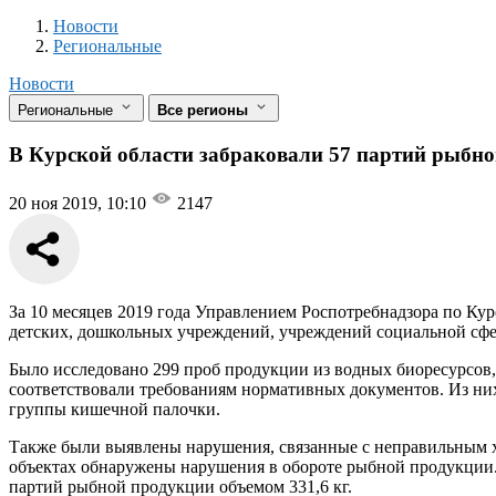
Новости
Разделы
Новости
Региональные
Новости
Региональные
Все регионы
В Курской области забраковали 57 партий рыбн
20 ноя 2019, 10:10
2147
За 10 месяцев 2019 года Управлением Роспотребнадзора по Ку
детских, дошкольных учреждений, учреждений социальной сф
Было исследовано 299 проб продукции из водных биоресурсов, 
соответствовали требованиям нормативных документов. Из них 
группы кишечной палочки.
Также были выявлены нарушения, связанные с неправильным х
объектах обнаружены нарушения в обороте рыбной продукции. 
партий рыбной продукции объемом 331,6 кг.