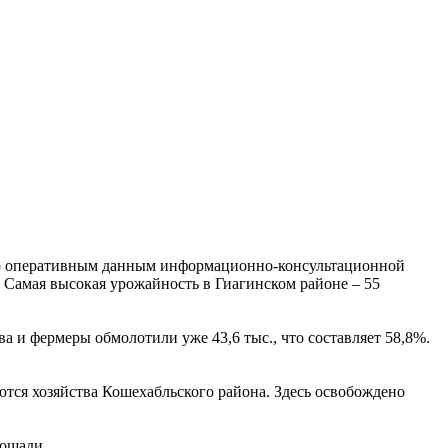
 По оперативным данным информационно-консультационной
а. Самая высокая урожайность в Гиагинском районе – 55
а и фермеры обмолотили уже 43,6 тыс., что составляет 58,8%.
яются хозяйства Кошехабльского района. Здесь освобождено
лощади.