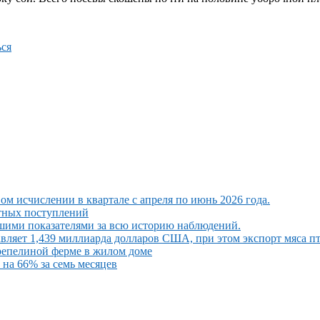
ся
ом исчислении в квартале с апреля по июнь 2026 года.
ютных поступлений
шими показателями за всю историю наблюдений.
вляет 1,439 миллиарда долларов США, при этом экспорт мяса п
репелиной ферме в жилом доме
на 66% за семь месяцев