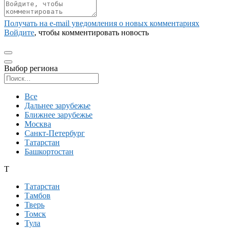
Получать на e‑mail уведомления о новых комментариях
Войдите
, чтобы комментировать новость
Выбор региона
Поиск региона
Все
Дальнее зарубежье
Ближнее зарубежье
Москва
Санкт-Петербург
Татарстан
Башкортостан
Т
Татарстан
Тамбов
Тверь
Томск
Тула