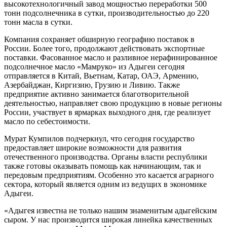
высокотехнологичный завод мощностью переработки 500
тонн подсолнечника в сутки, производительностью до 220
тонн масла в сутки.
Компания сохраняет обширную географию поставок в
России. Более того, продолжают действовать экспортные
поставки. Фасованное масло и разливное нерафинированное
подсолнечное масло «Мамруко» из Адыгеи сегодня
отправляется в Китай, Вьетнам, Катар, ОАЭ, Армению,
Азербайджан, Киргизию, Грузию и Ливию. Также
предприятие активно занимается благотворительной
деятельностью, направляет свою продукцию в новые регионы
России, участвует в ярмарках выходного дня, где реализует
масло по себестоимости.
Мурат Кумпилов подчеркнул, что сегодня государство
предоставляет широкие возможности для развития
отечественного производства. Органы власти республики
также готовы оказывать помощь как начинающим, так и
передовым предприятиям. Особенно это касается аграрного
сектора, который является одним из ведущих в экономике
Адыгеи.
«Адыгея известна не только нашим знаменитым адыгейским
сыром. У нас производится широкая линейка качественных