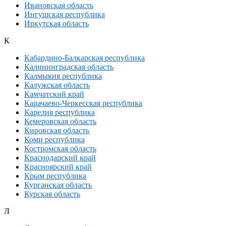
Ивановская область
Ингушская республика
Иркутская область
К
Кабардино-Балкарская республика
Калининградская область
Калмыкия республика
Калужская область
Камчатский край
Карачаево-Черкесская республика
Карелия республика
Кемеровская область
Кировская область
Коми республика
Костромская область
Краснодарский край
Красноярский край
Крым республика
Курганская область
Курская область
Л