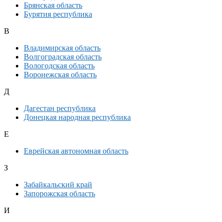
Брянская область
Бурятия республика
В
Владимирская область
Волгоградская область
Вологодская область
Воронежская область
Д
Дагестан республика
Донецкая народная республика
Е
Еврейская автономная область
З
Забайкальский край
Запорожская область
И