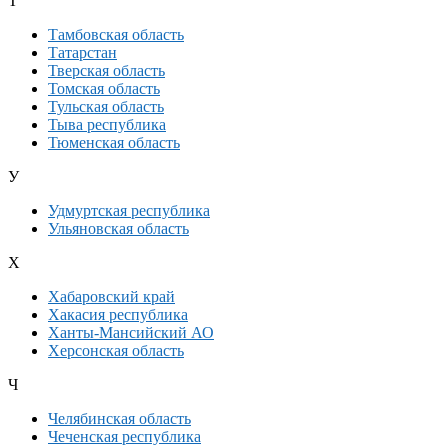
Т
Тамбовская область
Татарстан
Тверская область
Томская область
Тульская область
Тыва республика
Тюменская область
У
Удмуртская республика
Ульяновская область
Х
Хабаровский край
Хакасия республика
Ханты-Мансийский АО
Херсонская область
Ч
Челябинская область
Чеченская республика