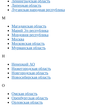
Ленинградская область
Липецкая область
Луганская народная республика
М
Магаданская область
Марий Эл республика
Мордовия республика
Москва
Московская область
Мурманская область
Н
Ненецкий АО
Нижегородская область
Новгородская область
Новосибирская область
О
Омская область
Оренбургская область
Орловская область