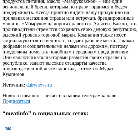
продуктов питания. Масло «Мамруковское» – еще один
региональный бренд, которым по праву гордимся и будем
поддерживать. Всегда приятно видеть нашу продукцию на
прилавках магазинов страны или встречать брендированные
машины «Мамруко» на дорогах далеко от Адыгеи. Важно, что
производители стремятся сохранять свою деловую репутацию,
высокий уровень торговой марки. Компания также несет
социальную ответственность, создает рабочие места. Такими
добрыми и созидательными делами мы дорожим, поэтому
продолжим помогать подобным передовым предприятиям.
Они являются катализаторами развития своих отраслей в
республике, задают высокие стандарты качества
производственной деятельности», – отметил Мурат
Кумпилов.
Источник:
dairynews.ru
Новости
meatinfo
– читайте в нашем телеграм канале
Подписаться
“
meatinfo
” в социальных сетях: