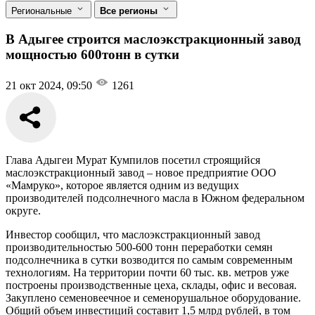
Региональные
Все регионы
В Адыгее строится маслоэкстракционный завод
мощностью 600тонн в сутки
21 окт 2024, 09:50
1261
Глава Адыгеи Мурат Кумпилов посетил строящийся
маслоэкстракционный завод – новое предприятие ООО
«Мамруко», которое является одним из ведущих
производителей подсолнечного масла в Южном федеральном
округе.
Инвестор сообщил, что маслоэкстракционный завод
производительностью 500-600 тонн переработки семян
подсолнечника в сутки возводится по самым современным
технологиям. На территории почти 60 тыс. кв. метров уже
построены производственные цеха, склады, офис и весовая.
Закуплено семеновеечное и семенорушальное оборудование.
Общий объем инвестиций составит 1,5 млрд рублей, в том