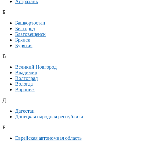
Астрахань
Б
Башкортостан
Белгород
Благовещенск
Брянск
Бурятия
В
Великий Новгород
Владимир
Волгоград
Вологда
Воронеж
Д
Дагестан
Донецкая народная республика
Е
Еврейская автономная область