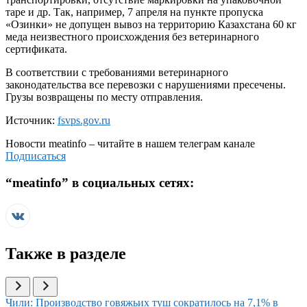
таре и др. Так, например, 7 апреля на пункте пропуска
«Озинки» не допущен вывоз на территорию Казахстана 60 кг
меда неизвестного происхождения без ветеринарного
сертификата.
В соответствии с требованиями ветеринарного
законодательства все перевозки с нарушениями пресечены.
Грузы возвращены по месту отправления.
Источник:
fsvps.gov.ru
Новости
meatinfo
– читайте в нашем телеграм канале
Подписаться
“
meatinfo
” в социальных сетях:
Также в разделе
Иллюстрация новости
Чили: Производство говяжьих туш сократилось на 7,1% в