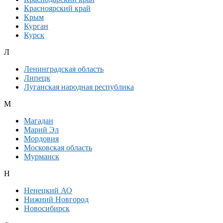
Красноярский край
Крым
Курган
Курск
Л
Ленинградская область
Липецк
Луганская народная республика
М
Магадан
Марий Эл
Мордовия
Московская область
Мурманск
Н
Ненецкий АО
Нижний Новгород
Новосибирск