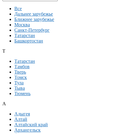
Все
Дальнее зарубежье
Ближнее зарубежье
Москва
Санкт-Петербург
Татарстан
Башкортостан
Т
Татарстан
Тамбов
Тверь
Томск
Тула
Тыва
Тюмень
А
Адыгея
Алтай
Алтайский край
Архангельск