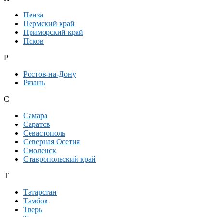
Пенза
Пермский край
Приморский край
Псков
Р
Ростов-на-Дону
Рязань
С
Самара
Саратов
Севастополь
Северная Осетия
Смоленск
Ставропольский край
Т
Татарстан
Тамбов
Тверь