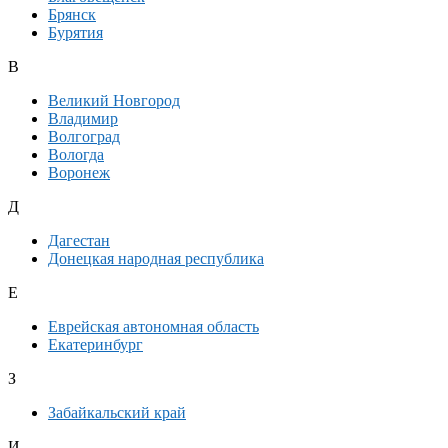
Брянск
Бурятия
В
Великий Новгород
Владимир
Волгоград
Вологда
Воронеж
Д
Дагестан
Донецкая народная республика
Е
Еврейская автономная область
Екатеринбург
З
Забайкальский край
И