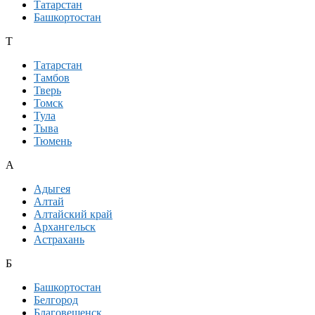
Татарстан
Башкортостан
Т
Татарстан
Тамбов
Тверь
Томск
Тула
Тыва
Тюмень
А
Адыгея
Алтай
Алтайский край
Архангельск
Астрахань
Б
Башкортостан
Белгород
Благовещенск