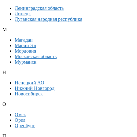
Ленинградская область
Липецк
Луганская народная республика
М
Магадан
Марий Эл
Мордовия
Московская область
Мурманск
Н
Ненецкий АО
Нижний Новгород
Новосибирск
О
Омск
Орел
Оренбург
П