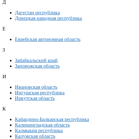
Д
Дагестан республика
Донецкая народная республика
Е
Еврейская автономная область
З
Забайкальский край
Запорожская область
И
Ивановская область
Ингушская республика
Иркутская область
К
Кабардино-Балкарская республика
Калининградская область
Калмыкия республика
Калужская область