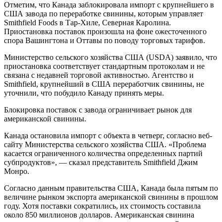
Отметим, что Канада заблокировала импорт с крупнейшего в
США завода по переработке свинины, которым управляет
Smithfield Foods в Тар-Хиле, Северная Каролина.
Приостановка поставок произошла на фоне ожесточенного
спора Вашингтона и Оттавы по поводу торговых тарифов.
Министерство сельского хозяйства США (USDA) заявило, что
приостановка соответствует стандартным протоколам и не
связана с недавней торговой активностью. Агентство и
Smithfield, крупнейший в США переработчик свинины, не
уточнили, что побудило Канаду принять меры.
Блокировка поставок с завода ограничивает рынок для
американской свинины.
Канада остановила импорт с объекта в четверг, согласно веб-
сайту Министерства сельского хозяйства США. «Проблема
касается ограниченного количества определенных партий
субпродуктов», — сказал представитель Smithfield Джим
Монро.
Согласно данным правительства США, Канада была пятым по
величине рынком экспорта американской свинины в прошлом
году. Хотя поставки сократились, их стоимость составила
около 850 миллионов долларов. Американская свинина