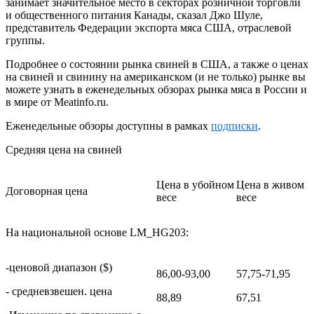
занимает значительное место в секторах розничной торговли
и общественного питания Канады, сказал Джо Шуле,
представитель Федерации экспорта мяса США, отраслевой
группы.
Подробнее о состоянии рынка свиней в США, а также о ценах
на свиней и свинину на американском (и не только) рынке вы
можете узнать в еженедельных обзорах рынка мяса в России и
в мире от
Meatinfo
.
ru
.
Еженедельные обзоры доступны в рамках
подписки
.
Средняя цена на свиней
Цена в убойном
Цена в живом
Договорная цена
весе
весе
На национальной основе LM_HG203:
-ценовой диапазон ($)
86,00-93,00
57,75-71,95
- средневзвешен. цена
88,89
67,51