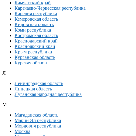
Камчатский край
Карачаево-Черкесская республика
Карелия республика
Кемеровская область
Кировская область
Коми республика
Костромская область
Краснодарский край
Красноярский край
Крым республика
Курганская область
Курская область
Л
Ленинградская область
Липецкая область
Луганская народная республика
М
Магаданская область
Марий Эл республика
Мордовия республика
Москва