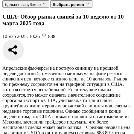
Дальнее зарубежье
Выбрать регион
США: Обзор рынка свиней за 10 неделю от 10
марта 2025 года
10 мар 2025, 10:26
838
Апрельские фьючерсы на постную свинину на прошлой
неделе достигли 5,5-месячного минимума на фоне резкого
снижения цен, которое снизило цены на 10 долларов. Рынок
по-прежнему сосредоточен на тарифной ситуации в США,
которая остается нестабильной. Если текущие планы
сохранятся, это может означать значительное сокращение
спроса на экспорт в США, учитывая, что три из пяти
крупнейших импортеров американской свинины вовлечены в
недавние торговые пошлины. Однако сообщения в конце
недели о том, что США снижают пошлины на автомобили из
Мексики, заставили трейдеров подумать, что более
масштабная сделка может быть близка. Средняя базовая цена
на свинину USDA в пятницу днем ​​составила $88,89, что на