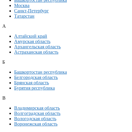
Башкортостан республика
Москва
Санкт-Петербург
Татарстан
А
Алтайский край
Амурская область
Архангельская область
Астраханская область
Б
Башкортостан республика
Белгородская область
Брянская область
Бурятия республика
В
Владимирская область
Волгоградская область
Вологодская область
Воронежская область