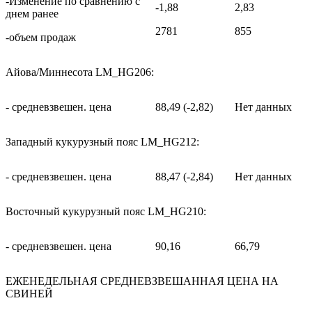
-Изменение по сравнению с
-1,88
2,83
днем ранее
2781
855
-объем продаж
Айова/Миннесота LM_HG206:
- средневзвешен. цена
88,49 (-2,82)
Нет данных
Западный кукурузный пояс LM_HG212:
- средневзвешен. цена
88,47 (-2,84)
Нет данных
Восточный кукурузный пояс LM_HG210:
- средневзвешен. цена
90,16
66,79
ЕЖЕНЕДЕЛЬНАЯ СРЕДНЕВЗВЕШАННАЯ ЦЕНА НА
СВИНЕЙ