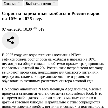
Главные
Выбрать регион
Спрос на нарезанные колбасы в России вырос
на 10% в 2025 году
07 мая 2026, 10:30
619
В 2025 году исследовательская компания NTech
зафиксировала рост спроса на колбасы в нарезке на 10%,
несмотря на общее снижение объемов продаж традиционных
колбасных изделий на 2%. Российские потребители все чаще
выбирают продукты, подходящие для быстрого питания и
перекусов, такие как нарезанные мясные изделия, что
обусловлено активным развитием сектора готовой еды.
По словам аналитика NTech Леонида Ардалионова, мясные
продукты становятся частью сегмента convenience food. В то
же время наблюдается рост интереса к мясным салатам и
другим готовым блюдам. Параллельно с этим сокращаются
продажи вареных колбас, ветчины и сосисок, а популярность