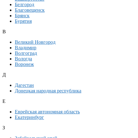
Белгород
Благовещенск
Брянск
Бурятия
В
Великий Новгород
Владимир
Волгоград
Вологда
Воронеж
Д
Дагестан
Донецкая народная республика
Е
Еврейская автономная область
Екатеринбург
З