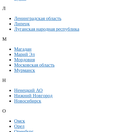
Л
Ленинградская область
Липецк
Луганская народная республика
М
Магадан
Марий Эл
Мордовия
Московская область
Мурманск
Н
Ненецкий АО
Нижний Новгород
Новосибирск
О
Омск
Орел
Оренбург