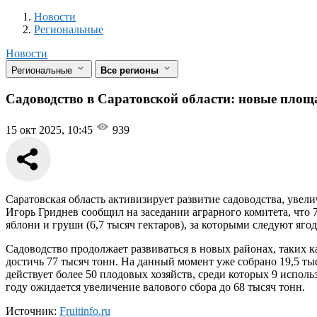
Новости
Разделы
Новости
Региональные
Новости
Региональные
Все регионы
Садоводство в Саратовской области: новые площ
15 окт 2025, 10:45
939
Саратовская область активизирует развитие садоводства, увели
Игорь Гриднев сообщил на заседании аграрного комитета, что 
яблони и груши (6,7 тысяч гектаров), за которыми следуют ягод
Садоводство продолжает развиваться в новых районах, таких к
достичь 77 тысяч тонн. На данный момент уже собрано 19,5 ты
действует более 50 плодовых хозяйств, среди которых 9 исполь
году ожидается увеличение валового сбора до 68 тысяч тонн.
Источник:
Fruitinfo.ru