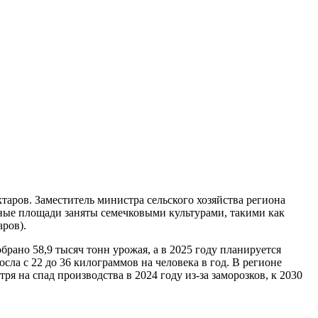
таров. Заместитель министра сельского хозяйства региона
вные площади заняты семечковыми культурами, такими как
аров).
рано 58,9 тысяч тонн урожая, а в 2025 году планируется
сла с 22 до 36 килограммов на человека в год. В регионе
я на спад производства в 2024 году из-за заморозков, к 2030