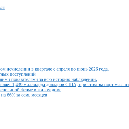
ся
ом исчислении в квартале с апреля по июнь 2026 года.
ютных поступлений
шими показателями за всю историю наблюдений.
вляет 1,439 миллиарда долларов США, при этом экспорт мяса п
репелиной ферме в жилом доме
на 66% за семь месяцев