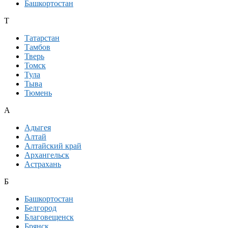
Башкортостан
Т
Татарстан
Тамбов
Тверь
Томск
Тула
Тыва
Тюмень
А
Адыгея
Алтай
Алтайский край
Архангельск
Астрахань
Б
Башкортостан
Белгород
Благовещенск
Брянск