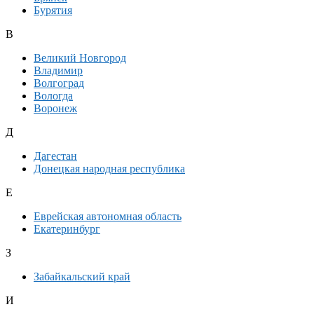
Бурятия
В
Великий Новгород
Владимир
Волгоград
Вологда
Воронеж
Д
Дагестан
Донецкая народная республика
Е
Еврейская автономная область
Екатеринбург
З
Забайкальский край
И