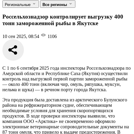
Региональные
Все регионы
Россельхознадзор контролирует выгрузку 400
тонн замороженной рыбы в Якутске
10 сен 2025, 08:54
1106
С 1 по 6 сентября 2025 года инспекторы Россельхознадзора по
Амурской области и Республике Саха (Якутия) осуществили
контроль над выгрузкой первой партии замороженной рыбы
— около 400 тонн (включая чир, омуль, ряпушка, муксун,
нельма и щука) — в речном порту города Якутска.
Эта продукция была доставлена из арктического Булунского
района на рефрижераторном судне, обеспечивающем
необходимые условия для хранения скоропортящихся
продуктов. В ходе проверки инспекторы выявили, что
компания ООО «Арктика» не своевременно оформило
электронные ветеринарные сопроводительные документы на
87 тонн омуля, что привело к выдаче предостережения. В