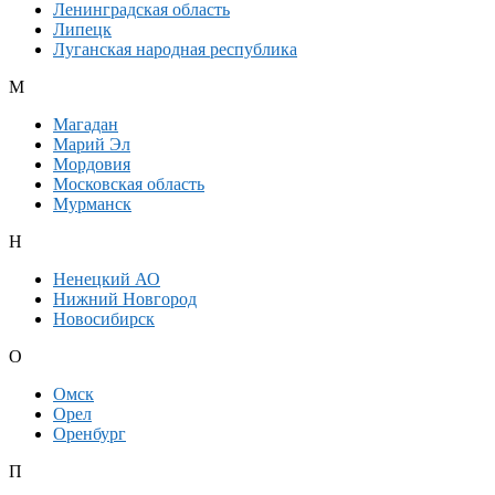
Ленинградская область
Липецк
Луганская народная республика
М
Магадан
Марий Эл
Мордовия
Московская область
Мурманск
Н
Ненецкий АО
Нижний Новгород
Новосибирск
О
Омск
Орел
Оренбург
П