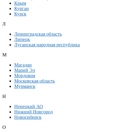
Крым
Курган
Курск
Л
Ленинградская область
Липецк
Луганская народная республика
М
Магадан
Марий Эл
Мордовия
Московская область
Мурманск
Н
Ненецкий АО
Нижний Новгород
Новосибирск
О