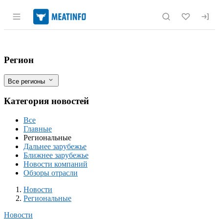
Раздел навигации по сайту meatinfo.r
Россельхознадзор аннулировал три дек
Фильтры
Регион
Все регионы
Категория новостей
Все
Главные
Региональные
Дальнее зарубежье
Ближнее зарубежье
Новости компаний
Обзоры отрасли
Новости
Разделы
Новости
Региональные
Новости