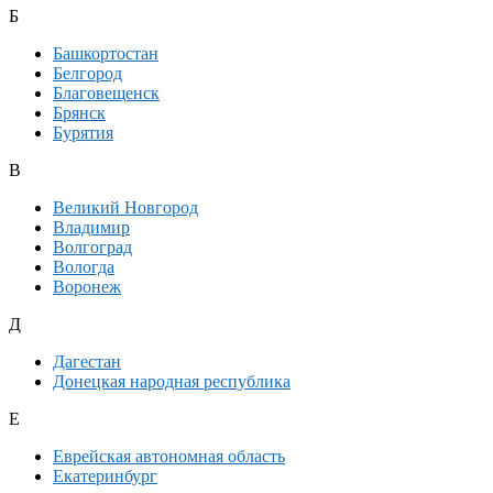
Б
Башкортостан
Белгород
Благовещенск
Брянск
Бурятия
В
Великий Новгород
Владимир
Волгоград
Вологда
Воронеж
Д
Дагестан
Донецкая народная республика
Е
Еврейская автономная область
Екатеринбург