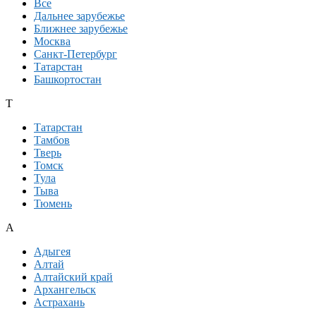
Все
Дальнее зарубежье
Ближнее зарубежье
Москва
Санкт-Петербург
Татарстан
Башкортостан
Т
Татарстан
Тамбов
Тверь
Томск
Тула
Тыва
Тюмень
А
Адыгея
Алтай
Алтайский край
Архангельск
Астрахань